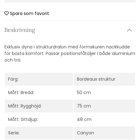
Spara som favorit
Beskrivning
Exklusiv dyna i strukturdralon med formskuren nackkudde
för bästa komfort. Passar positionsfåtöljer i både aluminium
och trä.
Färg:
Bordeaux struktur
Mått: Bredd:
50 cm
Mått: Rygghöjd:
75 cm
Mått: Sittdjup:
48 cm
Serie:
Canyon