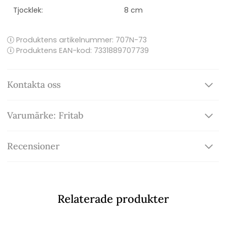
Tjocklek:
8 cm
Produktens artikelnummer:
707N-73
Produktens EAN-kod: 7331889707739
Kontakta oss
Varumärke: Fritab
Recensioner
Relaterade produkter