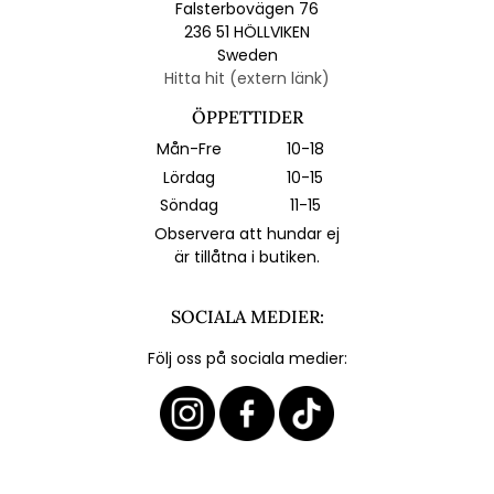
Falsterbovägen 76
236 51 HÖLLVIKEN
Sweden
Hitta hit (extern länk)
ÖPPETTIDER
Mån-Fre
10-18
Lördag
10-15
Söndag
11-15
Observera att hundar ej
är tillåtna i butiken.
SOCIALA MEDIER:
Följ oss på sociala medier: