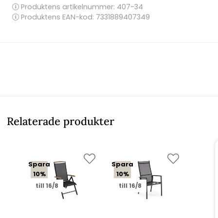
Produktens artikelnummer:
407-34
Produktens EAN-kod: 7331889407349
Relaterade produkter
Spara
Spara
10%
10%
till 16/8
till 16/8