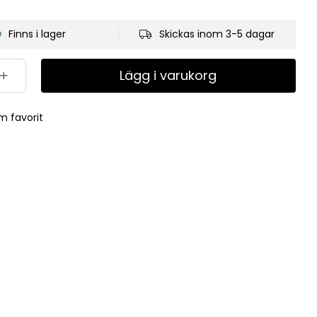
Finns i lager
Skickas inom 3-5 dagar
Lägg i varukorg
m favorit