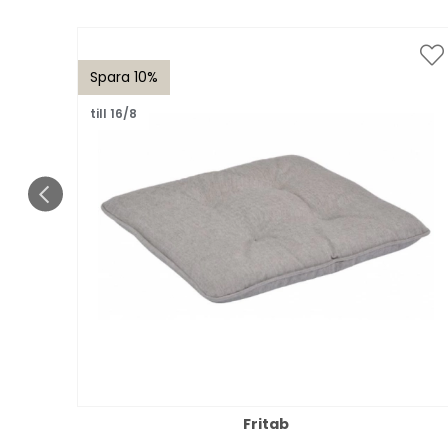
Spara 10%
till 16/8
Fritab