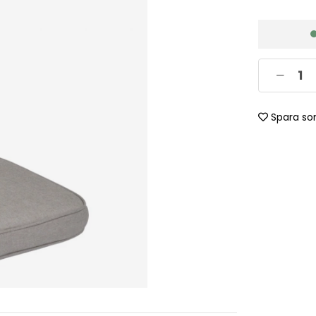
Spara so