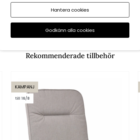
Hantera cookies
Godkänn alla cookies
Rekommenderade tillbehör
KAMPANJ
till 16/8