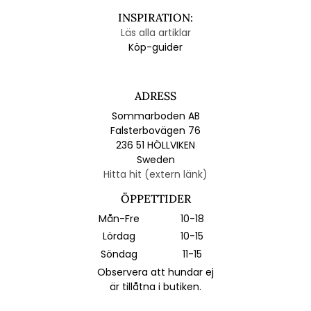
INSPIRATION:
Läs alla artiklar
Köp-guider
ADRESS
Sommarboden AB
Falsterbovägen 76
236 51 HÖLLVIKEN
Sweden
Hitta hit (extern länk)
ÖPPETTIDER
Mån-Fre
10-18
Lördag
10-15
Söndag
11-15
Observera att hundar ej
är tillåtna i butiken.