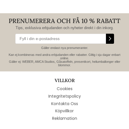
PRENUMERERA OCH FÅ 10 % RABATT
Tips, exklusiva erbjudanden och nyheter direkt i din inkorg.
Gäller endast nya prenumeranter.
Kan ej kombineras med andra erbjudanden eller rabatter. Giltig i sju dagar enbart
online.
Gäller ej: WEBER, AMCA Studios, Gåsatoffeln, presentkort, heliumballonger eller
blommor.
VILLKOR
Cookies
Integritetspolicy
Kontakta Oss
Köpvillkor
Reklamation