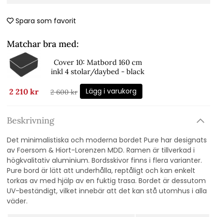
Spara som favorit
Matchar bra med:
Cover 10: Matbord 160 cm
inkl 4 stolar/daybed - black
Lägg i varukorg
2 210 kr
2 600 kr
Beskrivning
Det minimalistiska och moderna bordet Pure har designats
av Foersom & Hiort-Lorenzen MDD. Ramen är tillverkad i
högkvalitativ aluminium. Bordsskivor finns i flera varianter.
Pure bord är lätt att underhålla, reptåligt och kan enkelt
torkas av med hjälp av en fuktig trasa. Bordet är dessutom
UV-beständigt, vilket innebär att det kan stå utomhus i alla
väder.