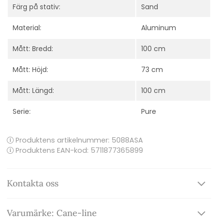
Färg på stativ:
Sand
Material:
Aluminum
Mått: Bredd:
100 cm
Mått: Höjd:
73 cm
Mått: Längd:
100 cm
Serie:
Pure
Produktens artikelnummer:
5088ASA
Produktens EAN-kod: 5711877365899
Kontakta oss
Varumärke: Cane-line