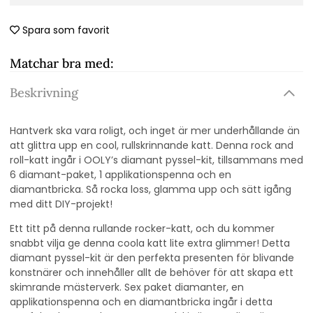
Spara som favorit
Matchar bra med:
Beskrivning
Hantverk ska vara roligt, och inget är mer underhållande än
att glittra upp en cool, rullskrinnande katt. Denna rock and
roll-katt ingår i OOLY’s diamant pyssel-kit, tillsammans med
6 diamant-paket, 1 applikationspenna och en
diamantbricka. Så rocka loss, glamma upp och sätt igång
med ditt DIY-projekt!
Ett titt på denna rullande rocker-katt, och du kommer
snabbt vilja ge denna coola katt lite extra glimmer! Detta
diamant pyssel-kit är den perfekta presenten för blivande
konstnärer och innehåller allt de behöver för att skapa ett
skimrande mästerverk. Sex paket diamanter, en
applikationspenna och en diamantbricka ingår i detta