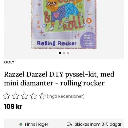
OOLY
Razzel Dazzel D.I.Y pyssel-kit, med
mini diamanter - rolling rocker
(Inga Recensioner)
109
kr
Finns i lager
Skickas inom 3-5 dagar