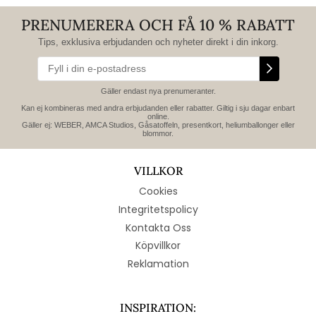
PRENUMERERA OCH FÅ 10 % RABATT
Tips, exklusiva erbjudanden och nyheter direkt i din inkorg.
Gäller endast nya prenumeranter.
Kan ej kombineras med andra erbjudanden eller rabatter. Giltig i sju dagar enbart
online.
Gäller ej: WEBER, AMCA Studios, Gåsatoffeln, presentkort, heliumballonger eller
blommor.
VILLKOR
Cookies
Integritetspolicy
Kontakta Oss
Köpvillkor
Reklamation
INSPIRATION: