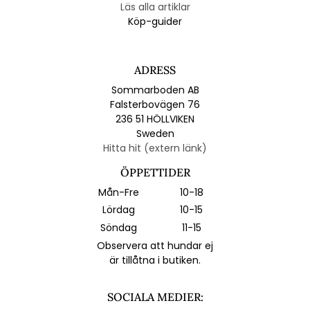
Läs alla artiklar
Köp-guider
ADRESS
Sommarboden AB
Falsterbovägen 76
236 51 HÖLLVIKEN
Sweden
Hitta hit (extern länk)
ÖPPETTIDER
Mån-Fre
10-18
Lördag
10-15
Söndag
11-15
Observera att hundar ej
är tillåtna i butiken.
SOCIALA MEDIER: