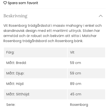
Spara som favorit
Beskrivning
Vit Rosenborg trädgårdsstol i massiv mahogny i enkel och
skandinavisk design med ett maritimt uttryck.
Stolen har
armstöd och är robust och bekväm att sitta i. Matchar
Rosenborg trädgårdsbord och Rosenborg bänk.
Färg:
Vit
Mått: Bredd:
59 cm
Mått: Djup:
59 cm
Mått: Höjd:
89 cm
Mått: Sitthöjd:
45 cm
Serie:
Rosenborg