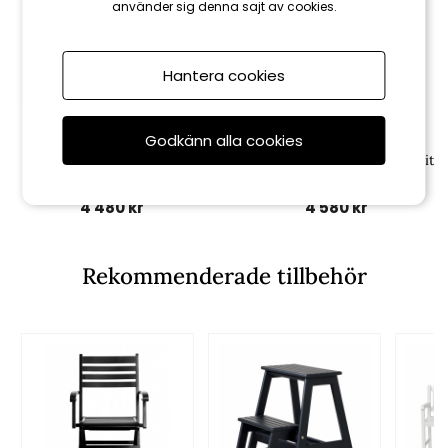
använder sig denna sajt av cookies.
Hantera cookies
Cinas
Cinas
Godkänn alla cookies
Rosenborg 3-sits soffa - vit
Rosenborg trädgårdsbord - vit
4 480 kr
4 580 kr
Rekommenderade tillbehör