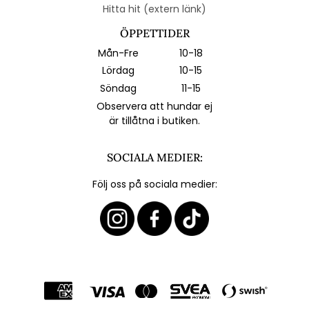
Hitta hit (extern länk)
ÖPPETTIDER
Mån-Fre
10-18
Lördag
10-15
Söndag
11-15
Observera att hundar ej
är tillåtna i butiken.
SOCIALA MEDIER:
Följ oss på sociala medier: