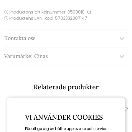
Produktens artikelnummer:
3500010-CI
Produktens EAN-kod: 5703332007147
Kontakta oss
Varumärke: Cinas
Relaterade produkter
VI ANVÄNDER COOKIES
För att ge dig en bättre upplevelse och service