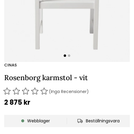
CINAS
Rosenborg karmstol - vit
(Inga Recensioner)
2 875
kr
Webblager
Beställningsvara