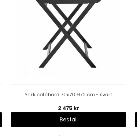
York cafébord 70x70 H72 cm - svart
2 475 kr
Beställ