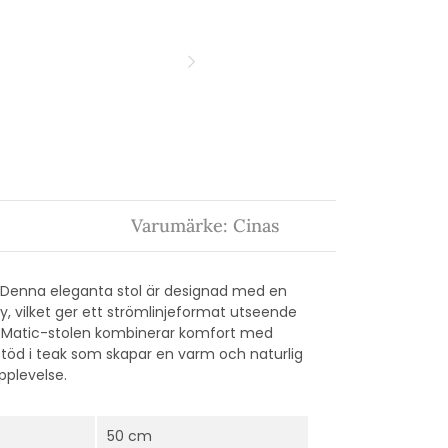
Varumärke: Cinas
. Denna eleganta stol är designad med en
 vilket ger ett strömlinjeformat utseende
n – Matic-stolen kombinerar komfort med
stöd i teak som skapar en varm och naturlig
pplevelse.
50 cm