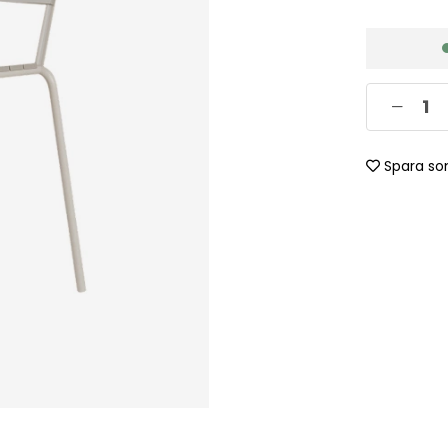
Spara so