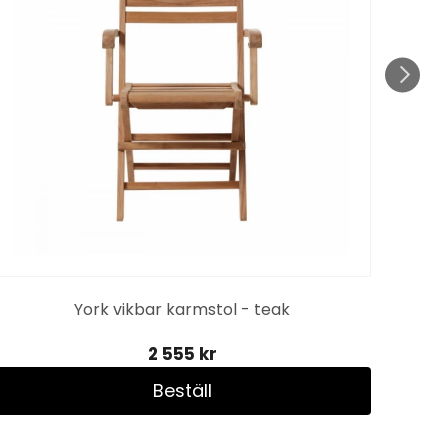
York vikbar karmstol - teak
2 555 kr
Beställ