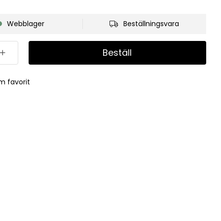
Webblager
Beställningsvara
Beställ
m favorit