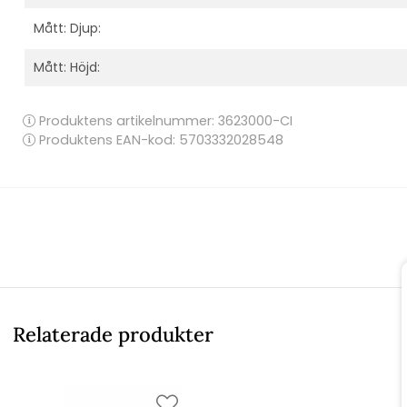
Mått: Djup:
Mått: Höjd:
Produktens artikelnummer:
3623000-CI
Produktens EAN-kod: 5703332028548
Relaterade produkter