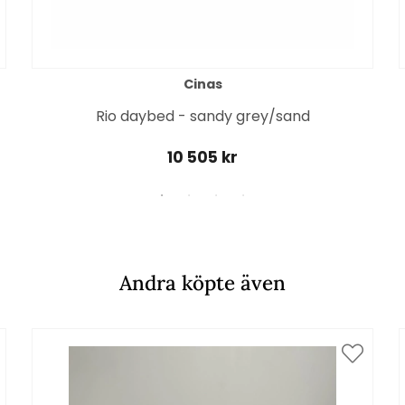
Cinas
Rio daybed - sandy grey/sand
10 505 kr
Andra köpte även