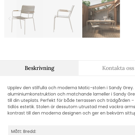
Beskrivning
Kontakta oss
Upplev den stilfulla och moderna Matic-stolen i Sandy Grey
aluminiumkonstruktion och matchande lameller i Sandy Grey,
till din uteplats. Perfekt för både terrassen och trädgårde
tidlös estetik. Stolen är dessutom utrustad med vackra arm
kontrast till den moderna designen och ger en bekväm sittu
Mått: Bredd: