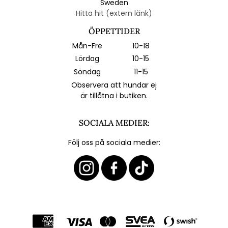
Sweden
Hitta hit (extern länk)
ÖPPETTIDER
Mån-Fre
10-18
Lördag
10-15
Söndag
11-15
Observera att hundar ej
är tillåtna i butiken.
SOCIALA MEDIER:
Följ oss på sociala medier: