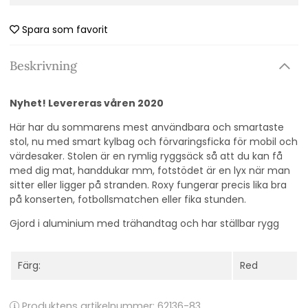
Spara som favorit
Beskrivning
Nyhet! Levereras våren 2020
Här har du sommarens mest användbara och smartaste
stol, nu med smart kylbag och förvaringsficka för mobil och
värdesaker. Stolen är en rymlig ryggsäck så att du kan få
med dig mat, handdukar mm, fotstödet är en lyx när man
sitter eller ligger på stranden. Roxy fungerar precis lika bra
på konserten, fotbollsmatchen eller fika stunden.
Gjord i aluminium med trähandtag och har ställbar rygg
Färg:
Red
Produktens artikelnummer:
62136-83