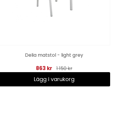
Delia matstol - light grey
L
863 kr
1 150 kr
Lägg i varukorg