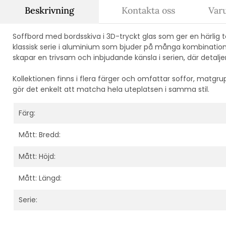
Beskrivning
Kontakta oss
Var
Soffbord med bordsskiva i 3D-tryckt glas som ger en härlig
klassisk serie i aluminium som bjuder på många kombinatio
skapar en trivsam och inbjudande känsla i serien, där detaljer
Kollektionen finns i flera färger och omfattar soffor, matgru
gör det enkelt att matcha hela uteplatsen i samma stil.
Färg:
Mått: Bredd:
Mått: Höjd:
Mått: Längd:
Serie: