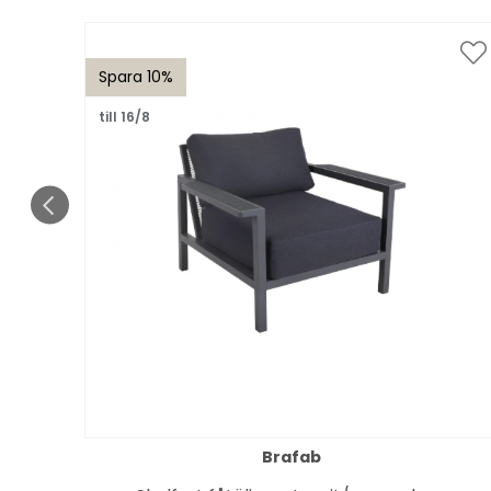
Spara 10%
till 16/8
Brafab