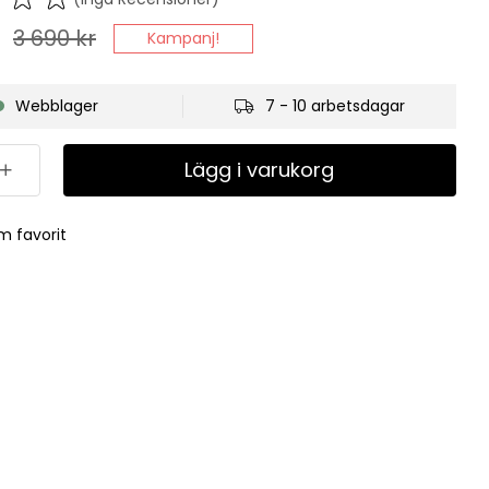
3 690
kr
Kampanj!
Webblager
7 - 10 arbetsdagar
Lägg i varukorg
m favorit