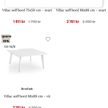
Brafab
Brafab
Villac soffbord 75x50 cm - svart
Villac soffbord 88x88 cm - svart
1 611 kr
2 151 kr
1 790 kr
2 390 kr
Spara
10%
till 16/8
Brafab
Villac soffbord 88x88 cm - vit
2 151 kr
2 390 kr