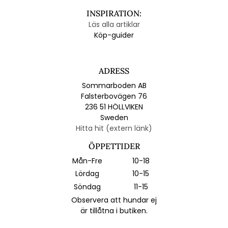
INSPIRATION:
Läs alla artiklar
Köp-guider
ADRESS
Sommarboden AB
Falsterbovägen 76
236 51 HÖLLVIKEN
Sweden
Hitta hit (extern länk)
ÖPPETTIDER
Mån-Fre
10-18
Lördag
10-15
Söndag
11-15
Observera att hundar ej
är tillåtna i butiken.