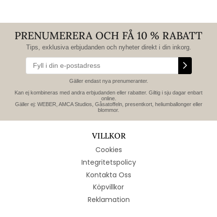
PRENUMERERA OCH FÅ 10 % RABATT
Tips, exklusiva erbjudanden och nyheter direkt i din inkorg.
Gäller endast nya prenumeranter.
Kan ej kombineras med andra erbjudanden eller rabatter. Giltig i sju dagar enbart
online.
Gäller ej: WEBER, AMCA Studios, Gåsatoffeln, presentkort, heliumballonger eller
blommor.
VILLKOR
Cookies
Integritetspolicy
Kontakta Oss
Köpvillkor
Reklamation