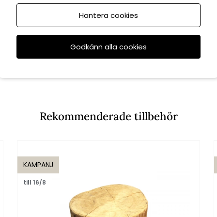
Hantera cookies
Godkänn alla cookies
Rekommenderade tillbehör
KAMPANJ
till 16/8