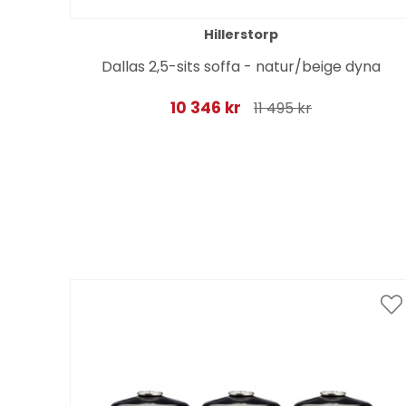
Hillerstorp
Dallas 2,5-sits soffa - natur/beige dyna
10 346 kr
11 495 kr