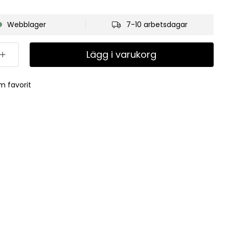
Webblager
7-10 arbetsdagar
Lägg i varukorg
m favorit