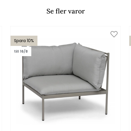
Se fler varor
Spara 10%
till 16/8