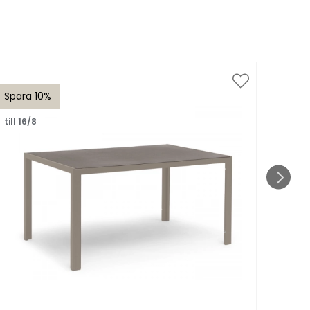
Spara 10%
Spar
till 16/8
till 1