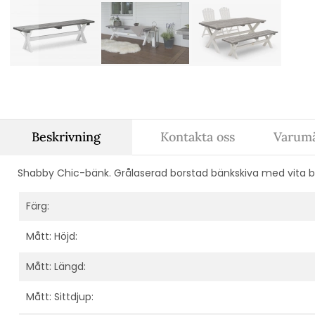
Beskrivning
Kontakta oss
Varumä
Shabby Chic-bänk. Grålaserad borstad bänkskiva med vita ben
Färg:
Mått: Höjd:
Mått: Längd:
Mått: Sittdjup: