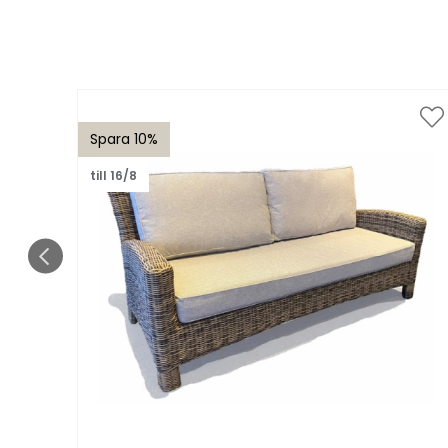
Spara 10%
till 16/8