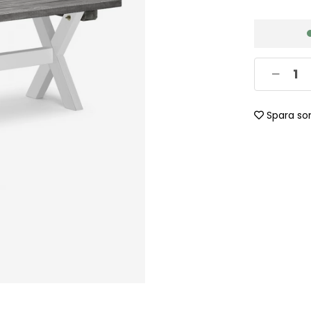
Spara so