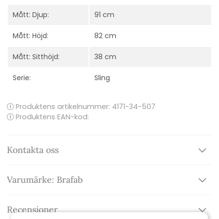
Mått: Djup:
91 cm
Mått: Höjd:
82 cm
Mått: Sitthöjd:
38 cm
Serie:
Sling
Produktens artikelnummer:
4171-34-507
Produktens EAN-kod:
Kontakta oss
Varumärke: Brafab
Recensioner