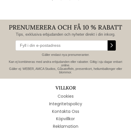
PRENUMERERA OCH FÅ 10 % RABATT
Tips, exklusiva erbjudanden och nyheter direkt i din inkorg.
Gäller endast nya prenumeranter.
Kan ej kombineras med andra erbjudanden eller rabatter. Giltig i sju dagar enbart
online.
Gäller ej: WEBER, AMCA Studios, Gåsatoffeln, presentkort, heliumballonger eller
blommor.
VILLKOR
Cookies
Integritetspolicy
Kontakta Oss
Köpvillkor
Reklamation