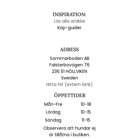
INSPIRATION:
Läs alla artiklar
Köp-guider
ADRESS
Sommarboden AB
Falsterbovägen 76
236 51 HÖLLVIKEN
Sweden
Hitta hit (extern länk)
ÖPPETTIDER
Mån-Fre
10-18
Lördag
10-15
Söndag
11-15
Observera att hundar ej
är tillåtna i butiken.