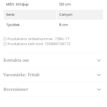
Mått: Sittdjup:
120 cm
Serie:
Canyon
Tjocklek:
8 cm
Produktens artikelnummer:
728N-77
Produktens EAN-kod: 7331889728772
Kontakta oss
Varumärke: Fritab
Recensioner