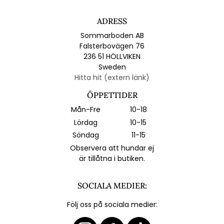
ADRESS
Sommarboden AB
Falsterbovägen 76
236 51 HÖLLVIKEN
Sweden
Hitta hit (extern länk)
ÖPPETTIDER
Mån-Fre
10-18
Lördag
10-15
Söndag
11-15
Observera att hundar ej
är tillåtna i butiken.
SOCIALA MEDIER:
Följ oss på sociala medier: