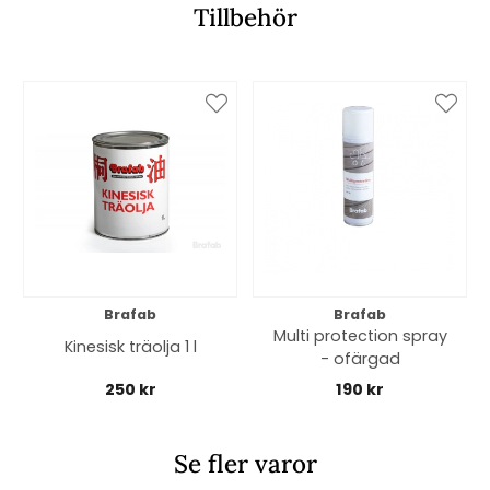
Tillbehör
Brafab
Brafab
Multi protection spray
Kinesisk träolja 1 l
- ofärgad
250 kr
190 kr
Se fler varor