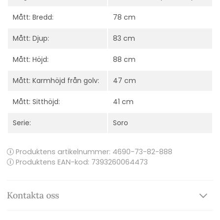
Mått: Bredd:
78 cm
Mått: Djup:
83 cm
Mått: Höjd:
88 cm
Mått: Karmhöjd från golv:
47 cm
Mått: Sitthöjd:
41 cm
Serie:
Soro
Produktens artikelnummer:
4690-73-82-888
Produktens EAN-kod: 7393260064473
Kontakta oss