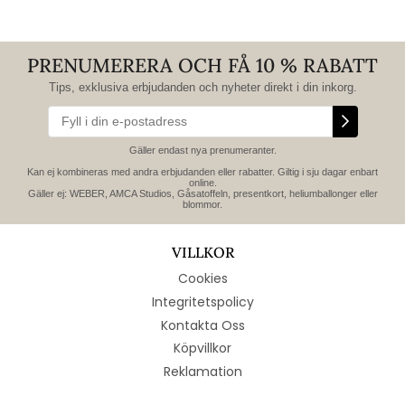
PRENUMERERA OCH FÅ 10 % RABATT
Tips, exklusiva erbjudanden och nyheter direkt i din inkorg.
Gäller endast nya prenumeranter.
Kan ej kombineras med andra erbjudanden eller rabatter. Giltig i sju dagar enbart
online.
Gäller ej: WEBER, AMCA Studios, Gåsatoffeln, presentkort, heliumballonger eller
blommor.
VILLKOR
Cookies
Integritetspolicy
Kontakta Oss
Köpvillkor
Reklamation