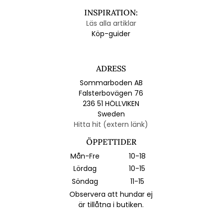
INSPIRATION:
Läs alla artiklar
Köp-guider
ADRESS
Sommarboden AB
Falsterbovägen 76
236 51 HÖLLVIKEN
Sweden
Hitta hit (extern länk)
ÖPPETTIDER
Mån-Fre
10-18
Lördag
10-15
Söndag
11-15
Observera att hundar ej
är tillåtna i butiken.