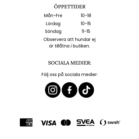
ÖPPETTIDER
Mån-Fre
10-18
Lördag
10-15
Söndag
11-15
Observera att hundar ej
är tillåtna i butiken.
SOCIALA MEDIER:
Följ oss på sociala medier: