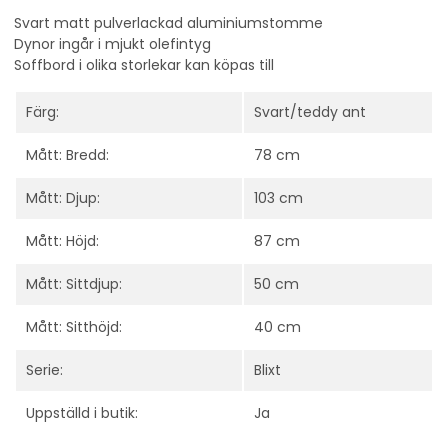
Svart matt pulverlackad aluminiumstomme
Dynor ingår i mjukt olefintyg
Soffbord i olika storlekar kan köpas till
Färg:
Svart/teddy ant
Mått: Bredd:
78 cm
Mått: Djup:
103 cm
Mått: Höjd:
87 cm
Mått: Sittdjup:
50 cm
Mått: Sitthöjd:
40 cm
Serie:
Blixt
Uppställd i butik:
Ja