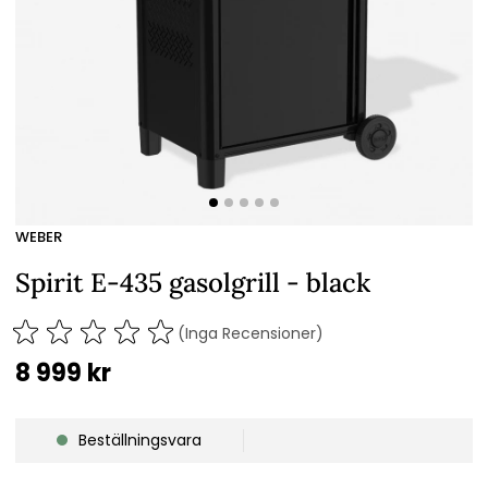
WEBER
Spirit E-435 gasolgrill - black
(Inga Recensioner)
8 999
kr
Beställningsvara