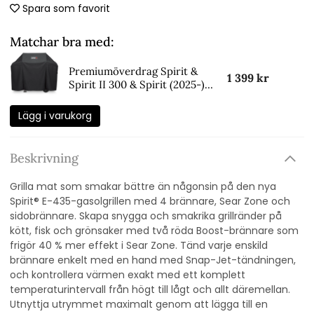
Spara som favorit
Matchar bra med:
Premiumöverdrag Spirit &
1 399 kr
Spirit II 300 & Spirit (2025-)
400 - black
Lägg i varukorg
Beskrivning
Grilla mat som smakar bättre än någonsin på den nya
Spirit® E-435-gasolgrillen med 4 brännare, Sear Zone och
sidobrännare. Skapa snygga och smakrika grillränder på
kött, fisk och grönsaker med två röda Boost-brännare som
frigör 40 % mer effekt i Sear Zone. Tänd varje enskild
brännare enkelt med en hand med Snap-Jet-tändningen,
och kontrollera värmen exakt med ett komplett
temperaturintervall från högt till lågt och allt däremellan.
Utnyttja utrymmet maximalt genom att lägga till en