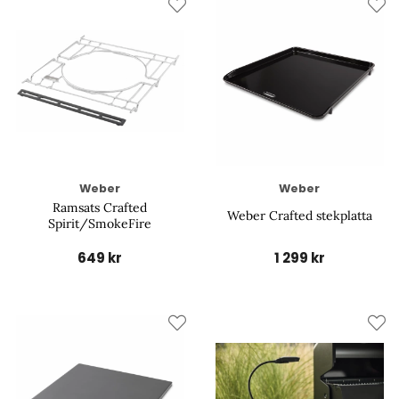
Weber
Weber
Ramsats Crafted
Weber Crafted stekplatta
Spirit/SmokeFire
649 kr
1 299 kr