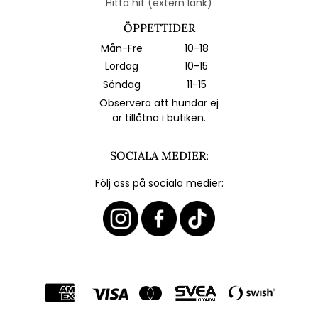
Hitta hit (extern länk)
ÖPPETTIDER
Mån-Fre
10-18
Lördag
10-15
Söndag
11-15
Observera att hundar ej
är tillåtna i butiken.
SOCIALA MEDIER:
Följ oss på sociala medier: