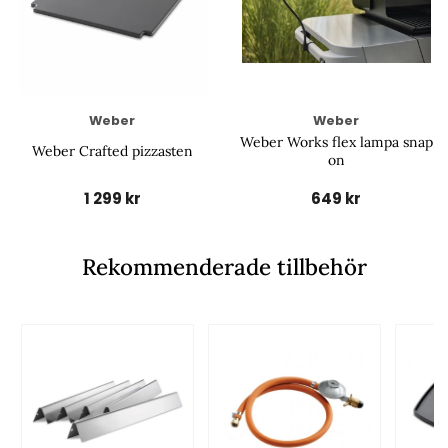
Weber
Weber
Weber Works flex lampa snap
Weber Crafted pizzasten
on
1 299 kr
649 kr
Rekommenderade tillbehör