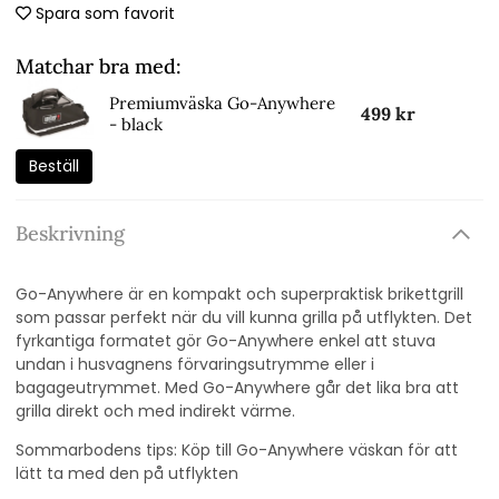
Spara som favorit
Matchar bra med:
Premiumväska Go-Anywhere
499 kr
- black
Beställ
Beskrivning
Go-Anywhere är en kompakt och superpraktisk brikettgrill
som passar perfekt när du vill kunna grilla på utflykten. Det
fyrkantiga formatet gör Go-Anywhere enkel att stuva
undan i husvagnens förvaringsutrymme eller i
bagageutrymmet. Med Go-Anywhere går det lika bra att
grilla direkt och med indirekt värme.
Sommarbodens tips: Köp till Go-Anywhere väskan för att
lätt ta med den på utflykten