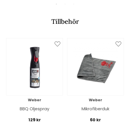
Tillbehör
Weber
Weber
BBQ Oljespray
Mikrofiberduk
129 kr
60 kr