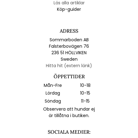
Läs alla artiklar
Köp-guider
ADRESS
Sommarboden AB
Falsterbovägen 76
236 51 HÖLLVIKEN
Sweden
Hitta hit (extern länk)
ÖPPETTIDER
Mån-Fre
10-18
Lördag
10-15
Söndag
11-15
Observera att hundar ej
är tillåtna i butiken.
SOCIALA MEDIER: