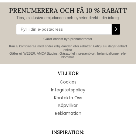
PRENUMERERA OCH FÅ 10 % RABATT
Tips, exklusiva erbjudanden och nyheter direkt i din inkorg.
Gäller endast nya prenumeranter.
Kan ej kombineras med andra erbjudanden eller rabatter. Giltig i sju dagar enbart
online.
Gäller ej: WEBER, AMCA Studios, Gåsatoffeln, presentkort, heliumballonger eller
blommor.
VILLKOR
Cookies
Integritetspolicy
Kontakta Oss
Köpvillkor
Reklamation
INSPIRATION: