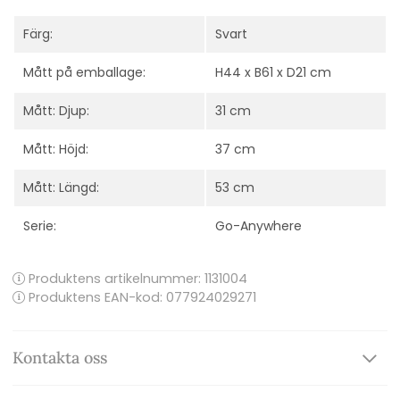
Färg:
Svart
Mått på emballage:
H44 x B61 x D21 cm
Mått: Djup:
31 cm
Mått: Höjd:
37 cm
Mått: Längd:
53 cm
Serie:
Go-Anywhere
Produktens artikelnummer:
1131004
Produktens EAN-kod: 077924029271
Kontakta oss