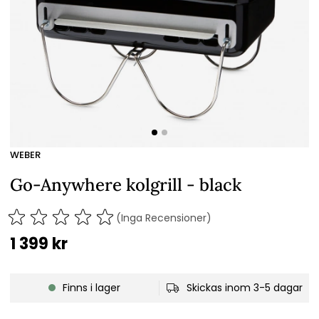
WEBER
Go-Anywhere kolgrill - black
(Inga Recensioner)
1 399
kr
Finns i lager
Skickas inom 3-5 dagar