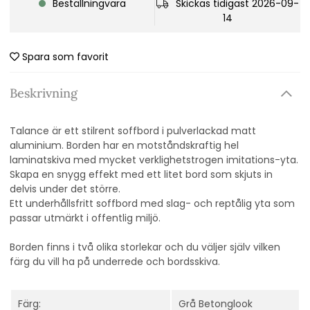
Beställningvara
Skickas tidigast 2026-09-
14
Spara som favorit
Beskrivning
Talance är ett stilrent soffbord i pulverlackad matt
aluminium. Borden har en motståndskraftig hel
laminatskiva med mycket verklighetstrogen imitations-yta.
Skapa en snygg effekt med ett litet bord som skjuts in
delvis under det större.
Ett underhållsfritt soffbord med slag- och reptålig yta som
passar utmärkt i offentlig miljö.
Borden finns i två olika storlekar och du väljer själv vilken
färg du vill ha på underrede och bordsskiva.
Färg:
Grå Betonglook