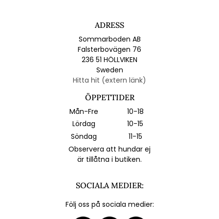
ADRESS
Sommarboden AB
Falsterbovägen 76
236 51 HÖLLVIKEN
Sweden
Hitta hit (extern länk)
ÖPPETTIDER
Mån-Fre
10-18
Lördag
10-15
Söndag
11-15
Observera att hundar ej
är tillåtna i butiken.
SOCIALA MEDIER:
Följ oss på sociala medier: