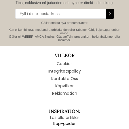
Tips, exklusiva erbjudanden och nyheter direkt i din inkorg.
Gäller endast nya prenumeranter.
Kan ej kombineras med andra erbjudanden eller rabatter. Giltig i sju dagar enbart
online.
Gäller ej: WEBER, AMCA Studios, Gåsatoffeln, presentkort, heliumballonger eller
blommor.
VILLKOR
Cookies
Integritetspolicy
Kontakta Oss
Köpvillkor
Reklamation
INSPIRATION:
Läs alla artiklar
Köp-guider