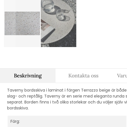
Beskrivning
Kontakta oss
Var
Taverny bordsskiva i laminat i färgen Terrazzo beige är båd
slag- och reptålig. Taverny är en serie med eleganta runda 
separat. Borden finns i två olika storlekar och du väljer själv 
bordsskiva.
Färg: