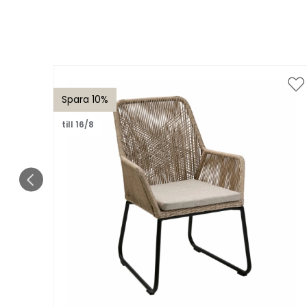
Spara 10%
till 16/8