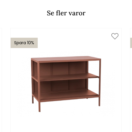
Se fler varor
Spara 10%