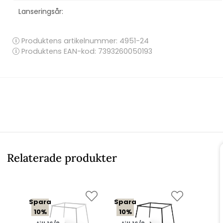
Lanseringsår:
Produktens artikelnummer:
4951-24
Produktens EAN-kod: 7393260050193
Relaterade produkter
Spara
Spara
10%
10%