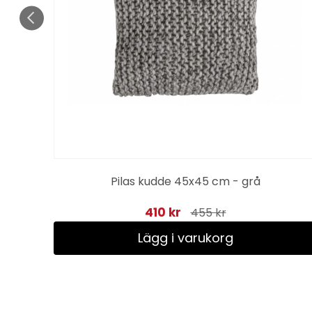
Pilas kudde 45x45 cm - grå
410 kr
455 kr
Lägg i varukorg