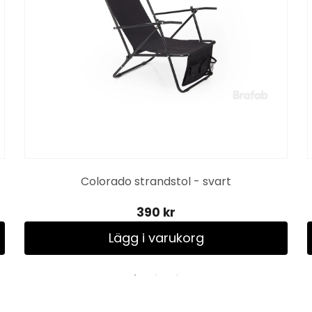
Colorado strandstol - svart
390 kr
Lägg i varukorg