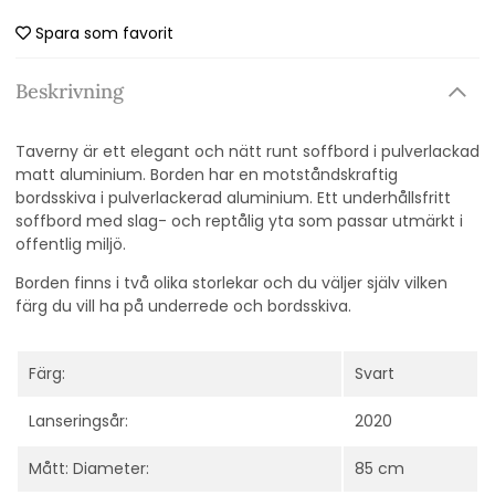
Spara som favorit
Beskrivning
Taverny är ett elegant och nätt runt soffbord i pulverlackad
matt aluminium. Borden har en motståndskraftig
bordsskiva i pulverlackerad aluminium. Ett underhållsfritt
soffbord med slag- och reptålig yta som passar utmärkt i
offentlig miljö.
Borden finns i två olika storlekar och du väljer själv vilken
färg du vill ha på underrede och bordsskiva.
Färg:
Svart
Lanseringsår:
2020
Mått: Diameter:
85 cm