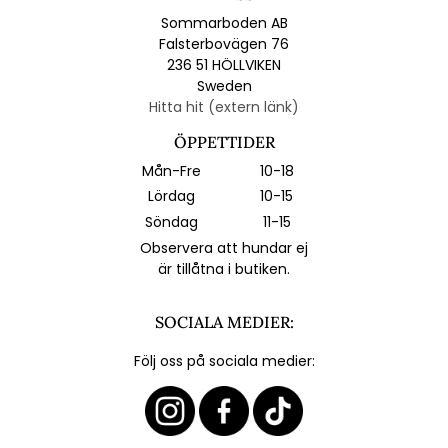
Sommarboden AB
Falsterbovägen 76
236 51 HÖLLVIKEN
Sweden
Hitta hit (extern länk)
ÖPPETTIDER
Mån-Fre
10-18
Lördag
10-15
Söndag
11-15
Observera att hundar ej
är tillåtna i butiken.
SOCIALA MEDIER:
Följ oss på sociala medier: