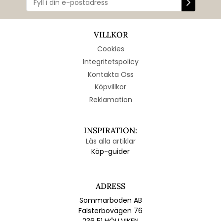
VILLKOR
Cookies
Integritetspolicy
Kontakta Oss
Köpvillkor
Reklamation
INSPIRATION:
Läs alla artiklar
Köp-guider
ADRESS
Sommarboden AB
Falsterbovägen 76
236 51 HÖLLVIKEN