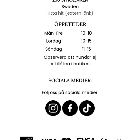
Sweden
Hitta hit (extern länk)
ÖPPETTIDER
Mån-Fre
10-18
Lördag
10-15
Söndag
11-15
Observera att hundar ej
är tillåtna i butiken.
SOCIALA MEDIER:
Följ oss på sociala medier: