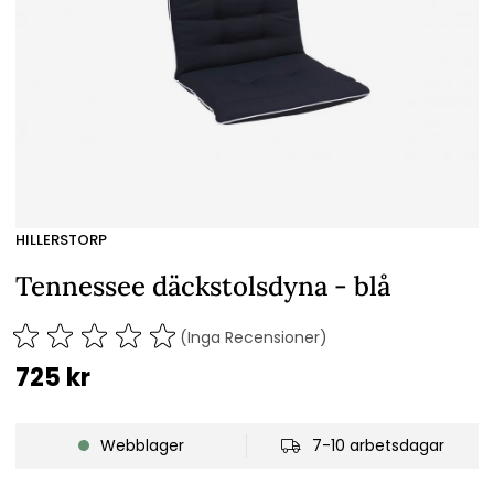
HILLERSTORP
Tennessee däckstolsdyna - blå
(Inga Recensioner)
725
kr
Webblager
7-10 arbetsdagar