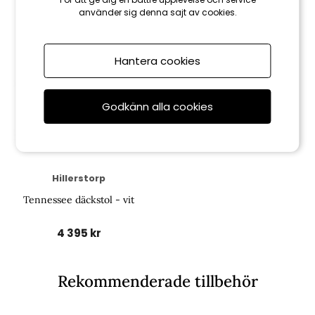
använder sig denna sajt av cookies.
Hantera cookies
Godkänn alla cookies
Hillerstorp
Tennessee däckstol - vit
4 395 kr
Rekommenderade tillbehör