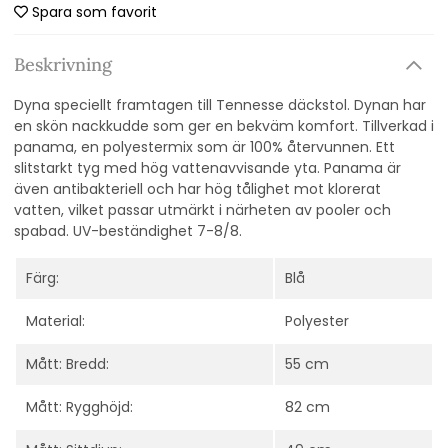
Spara som favorit
Beskrivning
Dyna speciellt framtagen till Tennesse däckstol. Dynan har
en skön nackkudde som ger en bekväm komfort. Tillverkad i
panama, en polyestermix som är 100% återvunnen. Ett
slitstarkt tyg med hög vattenavvisande yta. Panama är
även antibakteriell och har hög tålighet mot klorerat
vatten, vilket passar utmärkt i närheten av pooler och
spabad. UV-beständighet 7-8/8.
Färg:
Blå
Material:
Polyester
Mått: Bredd:
55 cm
Mått: Rygghöjd:
82 cm