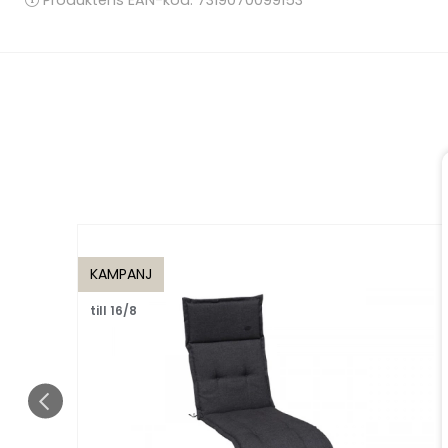
KAMPANJ
till 16/8