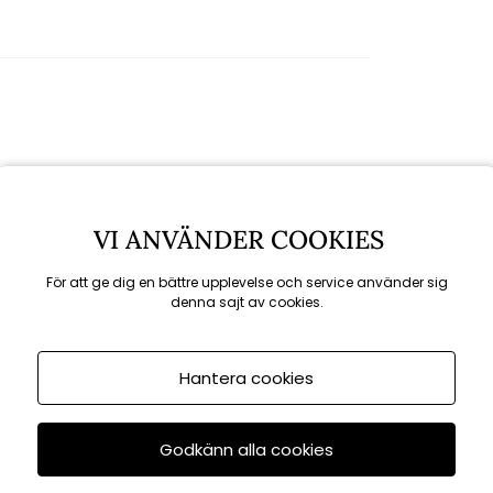
Rekommenderade tillbehör
VI ANVÄNDER COOKIES
För att ge dig en bättre upplevelse och service använder sig
KAMPANJ
denna sajt av cookies.
till 16/8
Hantera cookies
Godkänn alla cookies