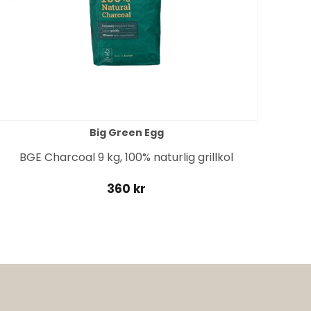
Big Green Egg
BGE Charcoal 9 kg, 100% naturlig grillkol
360 kr