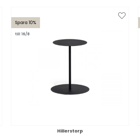
Spara 10%
till 16/8
Hillerstorp