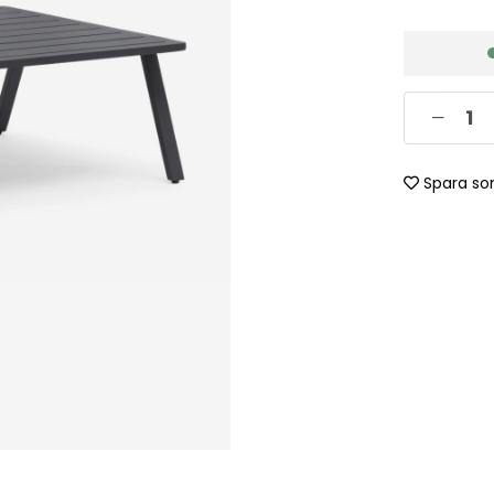
Spara so