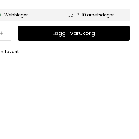
Webblager
7-10 arbetsdagar
Lägg i varukorg
m favorit