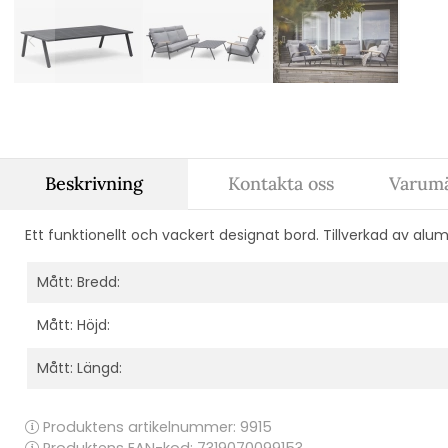
Beskrivning
Kontakta oss
Varumä
Ett funktionellt och vackert designat bord. Tillverkad av alum
Mått: Bredd:
Mått: Höjd:
Mått: Längd:
Produktens artikelnummer:
9915
Produktens EAN-kod: 7319070099153