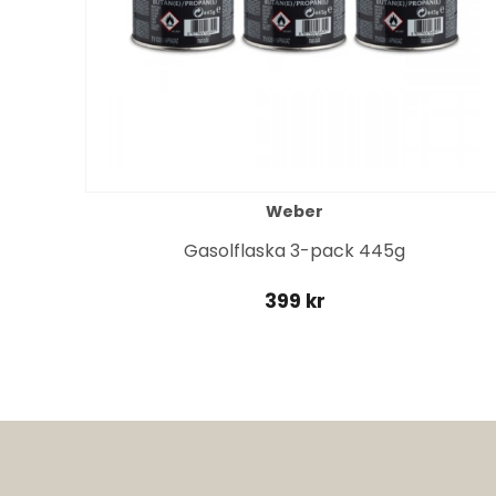
Weber
it
Gasolflaska 3-pack 445g
399 kr