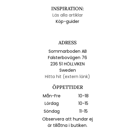
INSPIRATION:
Läs alla artiklar
Köp-guider
ADRESS
Sommarboden AB
Falsterbovägen 76
236 51 HÖLLVIKEN
Sweden
Hitta hit (extern länk)
ÖPPETTIDER
Mån-Fre
10-18
Lördag
10-15
Söndag
11-15
Observera att hundar ej
är tillåtna i butiken.