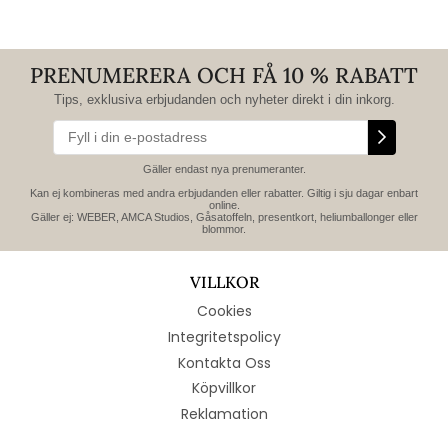
PRENUMERERA OCH FÅ 10 % RABATT
Tips, exklusiva erbjudanden och nyheter direkt i din inkorg.
Gäller endast nya prenumeranter.
Kan ej kombineras med andra erbjudanden eller rabatter. Giltig i sju dagar enbart
online.
Gäller ej: WEBER, AMCA Studios, Gåsatoffeln, presentkort, heliumballonger eller
blommor.
VILLKOR
Cookies
Integritetspolicy
Kontakta Oss
Köpvillkor
Reklamation