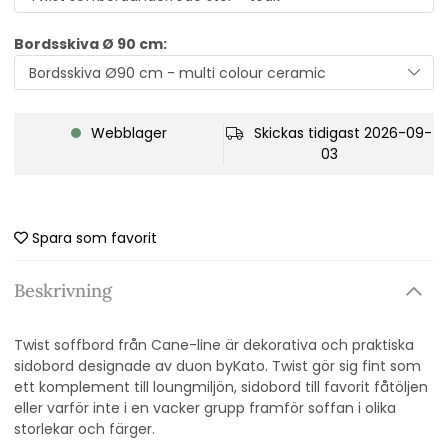
Bordsskiva Ø 90 cm:
Webblager
Skickas tidigast 2026-09-
03
Spara som favorit
Beskrivning
Twist soffbord från Cane-line är dekorativa och praktiska
sidobord designade av duon byKato. Twist gör sig fint som
ett komplement till loungmiljön, sidobord till favorit fåtöljen
eller varför inte i en vacker grupp framför soffan i olika
storlekar och färger.