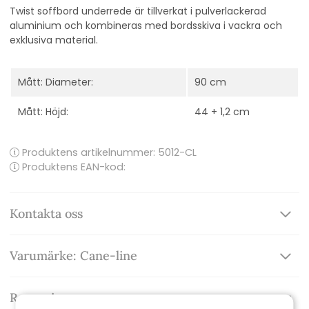
Twist soffbord underrede är tillverkat i pulverlackerad
aluminium och kombineras med bordsskiva i vackra och
exklusiva material.
Mått: Diameter:
90 cm
Mått: Höjd:
44 + 1,2 cm
Produktens artikelnummer:
5012-CL
Produktens EAN-kod:
Kontakta oss
Varumärke: Cane-line
Recensioner