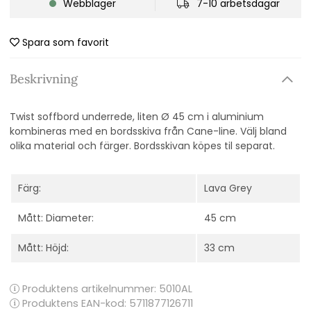
Webblager
7-10 arbetsdagar
Spara som favorit
Beskrivning
Twist soffbord underrede, liten Ø 45 cm i aluminium
kombineras med en bordsskiva från Cane-line. Välj bland
olika material och färger. Bordsskivan köpes til separat.
Färg:
Lava Grey
Mått: Diameter:
45 cm
Mått: Höjd:
33 cm
Produktens artikelnummer:
5010AL
Produktens EAN-kod: 5711877126711