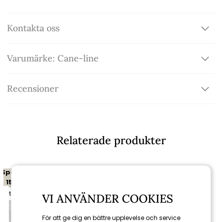
Kontakta oss
Varumärke: Cane-line
Recensioner
Relaterade produkter
Spara
15%
till 16/8
VI ANVÄNDER COOKIES
För att ge dig en bättre upplevelse och service