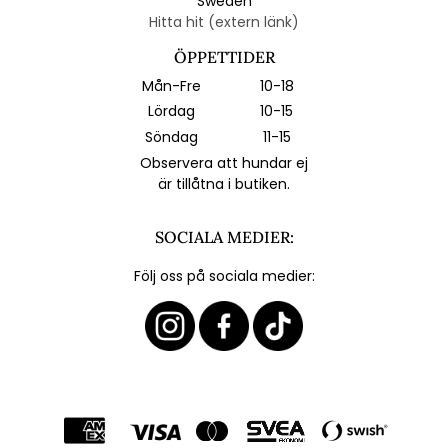
Sweden
Hitta hit (extern länk)
ÖPPETTIDER
Mån-Fre
10-18
Lördag
10-15
Söndag
11-15
Observera att hundar ej
är tillåtna i butiken.
SOCIALA MEDIER:
Följ oss på sociala medier: