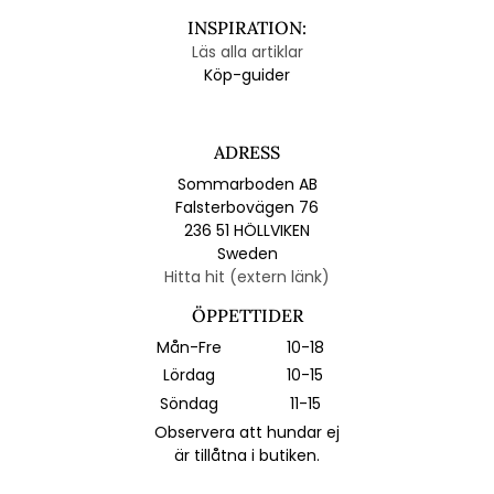
INSPIRATION:
Läs alla artiklar
Köp-guider
ADRESS
Sommarboden AB
Falsterbovägen 76
236 51 HÖLLVIKEN
Sweden
Hitta hit (extern länk)
ÖPPETTIDER
Mån-Fre
10-18
Lördag
10-15
Söndag
11-15
Observera att hundar ej
är tillåtna i butiken.