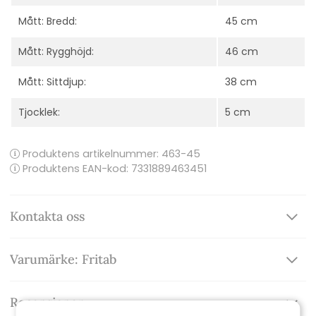
Mått: Bredd:
45 cm
Mått: Rygghöjd:
46 cm
Mått: Sittdjup:
38 cm
Tjocklek:
5 cm
Produktens artikelnummer:
463-45
Produktens EAN-kod: 7331889463451
Kontakta oss
Varumärke: Fritab
Recensioner