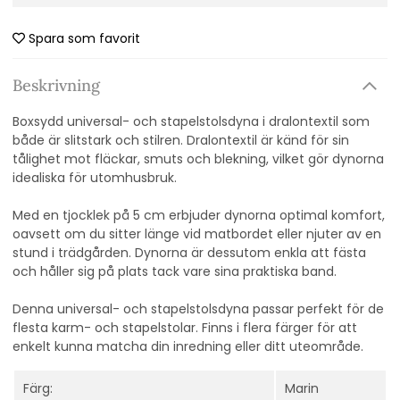
Spara som favorit
Beskrivning
Boxsydd universal- och stapelstolsdyna i dralontextil som
både är slitstark och stilren. Dralontextil är känd för sin
tålighet mot fläckar, smuts och blekning, vilket gör dynorna
idealiska för utomhusbruk.
Med en tjocklek på 5 cm erbjuder dynorna optimal komfort,
oavsett om du sitter länge vid matbordet eller njuter av en
stund i trädgården. Dynorna är dessutom enkla att fästa
och håller sig på plats tack vare sina praktiska band.
Denna universal- och stapelstolsdyna passar perfekt för de
flesta karm- och stapelstolar. Finns i flera färger för att
enkelt kunna matcha din inredning eller ditt uteområde.
Färg:
Marin