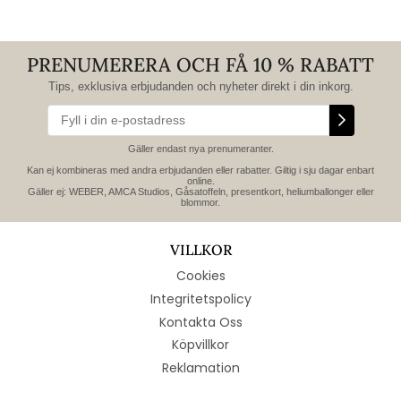
PRENUMERERA OCH FÅ 10 % RABATT
Tips, exklusiva erbjudanden och nyheter direkt i din inkorg.
Gäller endast nya prenumeranter.
Kan ej kombineras med andra erbjudanden eller rabatter. Giltig i sju dagar enbart
online.
Gäller ej: WEBER, AMCA Studios, Gåsatoffeln, presentkort, heliumballonger eller
blommor.
VILLKOR
Cookies
Integritetspolicy
Kontakta Oss
Köpvillkor
Reklamation