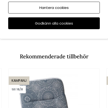
Hantera cookies
Godkänn alla cookies
Rekommenderade tillbehör
KAMPANJ
till 16/8