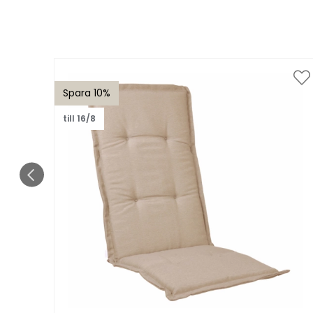
Spara 10%
till 16/8