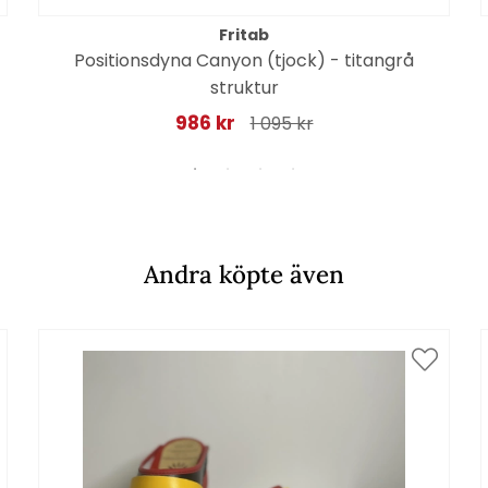
Fritab
Positionsdyna Canyon (tjock) - titangrå
struktur
986 kr
1 095 kr
Andra köpte även