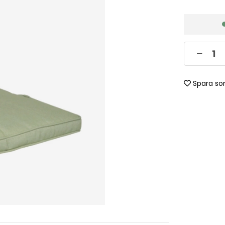
Spara so