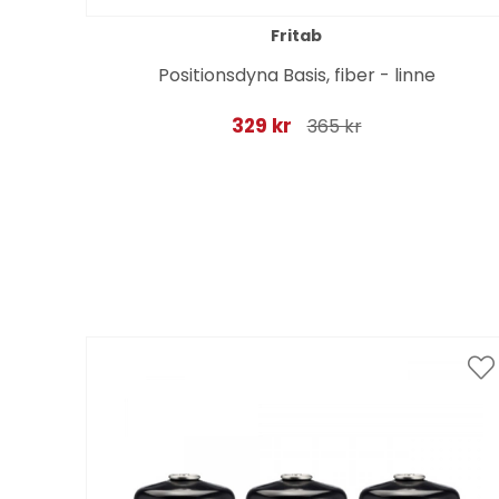
Fritab
Positionsdyna Basis, fiber - linne
329 kr
365 kr