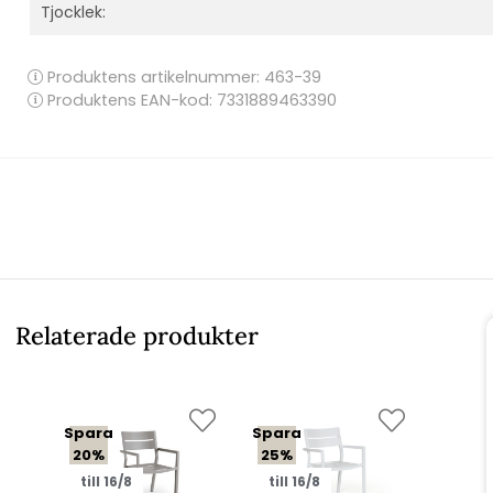
Tjocklek:
Produktens artikelnummer:
463-39
Produktens EAN-kod: 7331889463390
Relaterade produkter
Spara
Spara
20%
25%
till 16/8
till 16/8