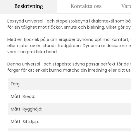
Beskrivning
Kontakta oss
Var
Boxsydd universal- och stapelstolsdyna i dralontextil som både
för sin tålighet mot fläckar, smuts och blekning, vilket gör 
Med en tjocklek på 5 cm erbjuder dynorna optimal komfort, 
eller njuter av en stund i trädgården. Dynorna är dessutom en
vare sina praktiska band.
Denna universal- och stapelstolsdyna passar perfekt för de fl
färger för att enkelt kunna matcha din inredning eller ditt 
Färg:
Mått: Bredd:
Mått: Rygghöjd:
Mått: Sittdjup: