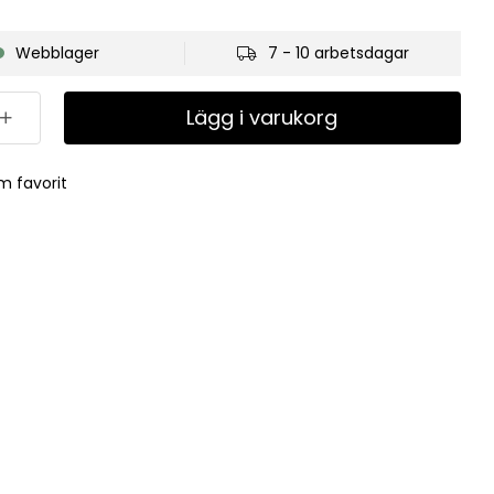
Webblager
7 - 10 arbetsdagar
Lägg i varukorg
m favorit