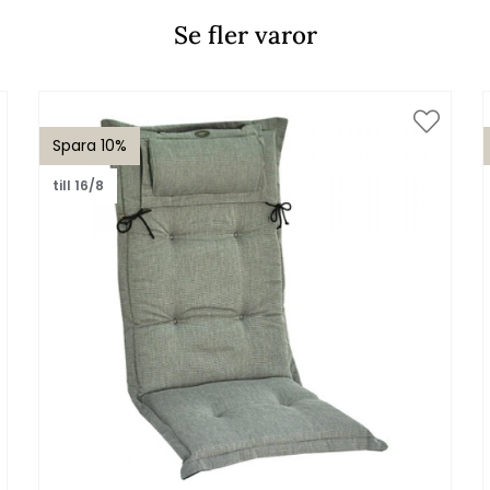
Se fler varor
Spara 10%
till 16/8