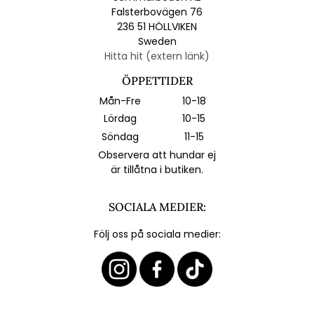
Falsterbovägen 76
236 51 HÖLLVIKEN
Sweden
Hitta hit (extern länk)
ÖPPETTIDER
Mån-Fre
10-18
Lördag
10-15
Söndag
11-15
Observera att hundar ej
är tillåtna i butiken.
SOCIALA MEDIER:
Följ oss på sociala medier: