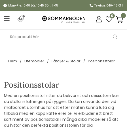
Mån-Fre: 10-18 Lör: 10-15 Sön: 11-15
Telefon: 040-45 01 11
0
Hem
Utemöbler
Fåtöljer & Stolar
Positionsstolar
Positionsstolar
Med en positionsstol sitter du bekvämt och dessutom kan
du ställa in lutningen på ryggen. Du kan använda den vid
matbordet utomhus för att efter maten kunna luta dig
tillbaka med en kopp kaffe eller te. Vi erbjuder ett brett
sortiment av positionsstolar i många olika modeller så att
du hittar den perfekta positionsstolen för dig.