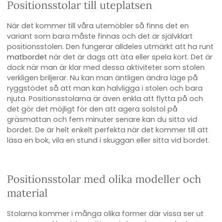
Positionsstolar till uteplatsen
När det kommer till våra utemöbler så finns det en
variant som bara måste finnas och det är självklart
positionsstolen. Den fungerar alldeles utmärkt att ha runt
matbordet
när det är dags att äta eller spela kort. Det är
dock när man är klar med dessa aktiviteter som stolen
verkligen briljerar. Nu kan man äntligen ändra läge på
ryggstödet så att man kan halvligga i stolen och bara
njuta. Positionsstolarna är även enkla att flytta på och
det gör det möjligt för den att agera solstol på
gräsmattan och fem minuter senare kan du sitta vid
bordet. De är helt enkelt perfekta när det kommer till att
läsa en bok, vila en stund i skuggan eller sitta vid bordet.
Positionsstolar med olika modeller och
material
Stolarna kommer i många olika former där vissa ser ut