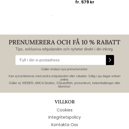
fr. 579 kr
PRENUMERERA OCH FÅ 10 % RABATT
Tips, exklusiva erbjudanden och nyheter direkt i din inkorg.
Gäller endast nya prenumeranter.
Kan ej kombineras med andra erbjudanden eller rabatter. Giltig i sju dagar enbart
online.
Gäller ej: WEBER, AMCA Studios, Gåsatoffeln, presentkort, heliumballonger eller
blommor.
VILLKOR
Cookies
Integritetspolicy
Kontakta Oss