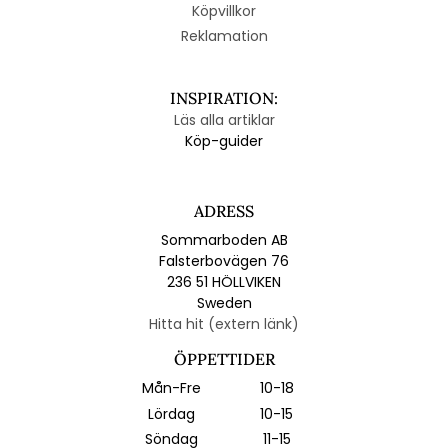
Köpvillkor
Reklamation
INSPIRATION:
Läs alla artiklar
Köp-guider
ADRESS
Sommarboden AB
Falsterbovägen 76
236 51 HÖLLVIKEN
Sweden
Hitta hit (extern länk)
ÖPPETTIDER
Mån-Fre
10-18
Lördag
10-15
Söndag
11-15