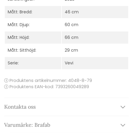
Mått: Bredd:
46 cm
Mått: Djup:
60 cm
Mått: Höjd:
66 cm
Mått: Sitthöjd:
29 cm
Serie:
Vevi
Produktens artikelnummer:
4048-8-79
Produktens EAN-kod: 7393260049289
Kontakta oss
Varumärke: Brafab