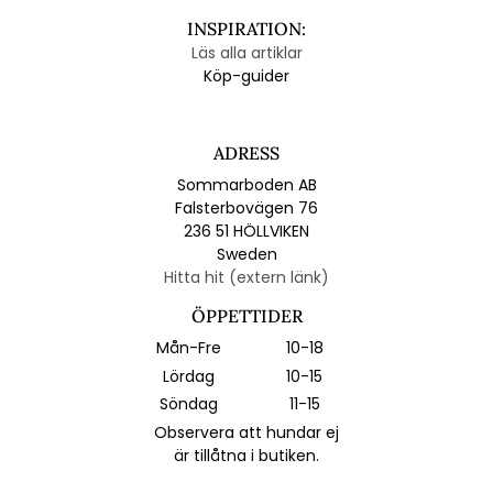
INSPIRATION:
Läs alla artiklar
Köp-guider
ADRESS
Sommarboden AB
Falsterbovägen 76
236 51 HÖLLVIKEN
Sweden
Hitta hit (extern länk)
ÖPPETTIDER
Mån-Fre
10-18
Lördag
10-15
Söndag
11-15
Observera att hundar ej
är tillåtna i butiken.