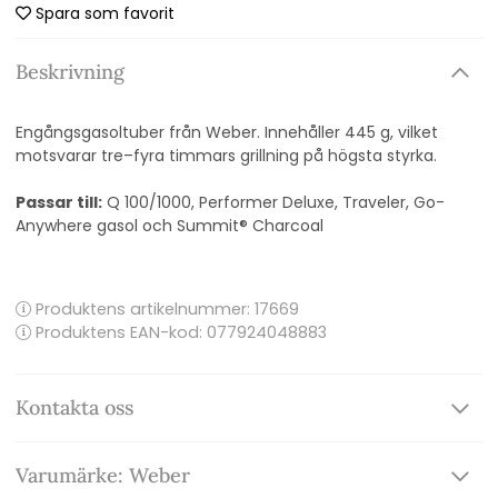
Spara som favorit
Beskrivning
Engångsgasoltuber från Weber. Innehåller 445 g, vilket
motsvarar tre–fyra timmars grillning på högsta styrka.
Passar till:
Q 100/1000, Performer Deluxe, Traveler, Go-
Anywhere gasol och Summit® Charcoal
Produktens artikelnummer:
17669
Produktens EAN-kod: 077924048883
Kontakta oss
Varumärke: Weber