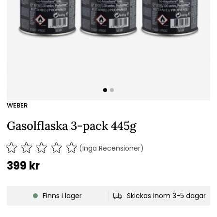
WEBER
Gasolflaska 3-pack 445g
(Inga Recensioner)
399
kr
Finns i lager
Skickas inom 3-5 dagar