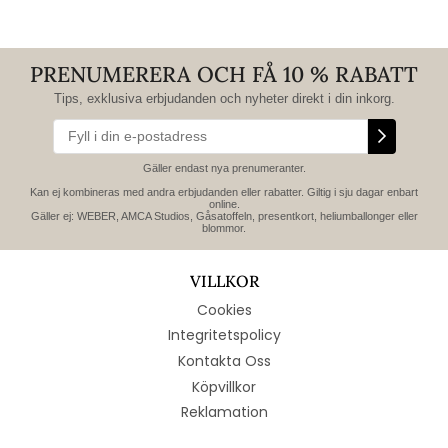
PRENUMERERA OCH FÅ 10 % RABATT
Tips, exklusiva erbjudanden och nyheter direkt i din inkorg.
Gäller endast nya prenumeranter.
Kan ej kombineras med andra erbjudanden eller rabatter. Giltig i sju dagar enbart
online.
Gäller ej: WEBER, AMCA Studios, Gåsatoffeln, presentkort, heliumballonger eller
blommor.
VILLKOR
Cookies
Integritetspolicy
Kontakta Oss
Köpvillkor
Reklamation