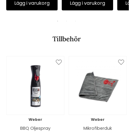
Lägg i varukorg
Lägg i varukorg
Läg
Tillbehör
Weber
Weber
BBQ Oljespray
Mikrofiberduk