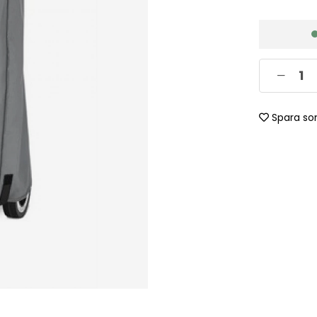
Spara so