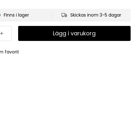
Finns i lager
Skickas inom 3-5 dagar
Lägg i varukorg
m favorit