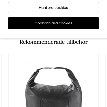
Hantera cookies
Godkänn alla cookies
Rekommenderade tillbehör