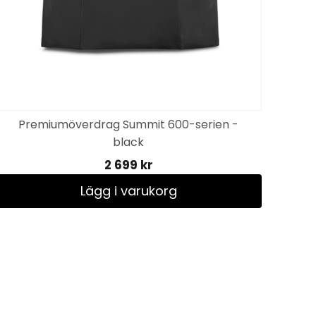
Premiumöverdrag Summit 600-serien -
black
2 699 kr
Lägg i varukorg