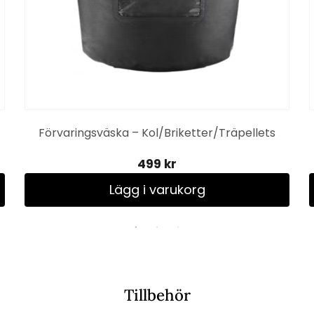
Förvaringsväska – Kol/Briketter/Träpellets
499 kr
Lägg i varukorg
Tillbehör