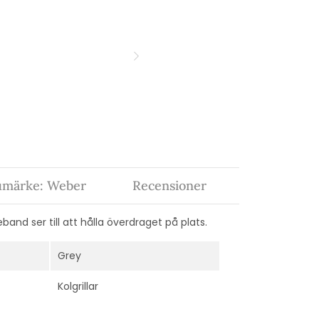
umärke: Weber
Recensioner
band ser till att hålla överdraget på plats.
Grey
Kolgrillar