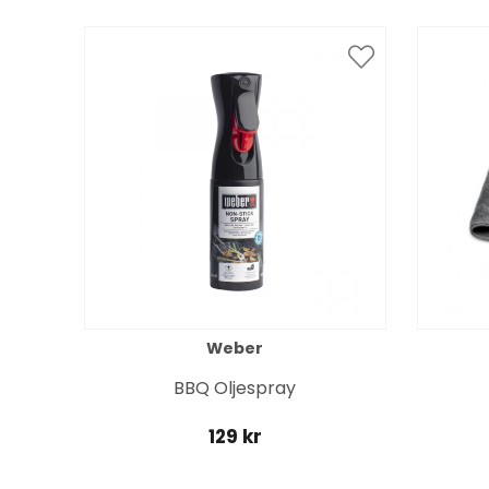
Weber
BBQ Oljespray
129 kr