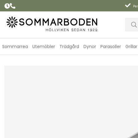
Per
Sommarrea
Utemöbler
Trädgård
Dynor
Parasoller
Grillar
Pincett