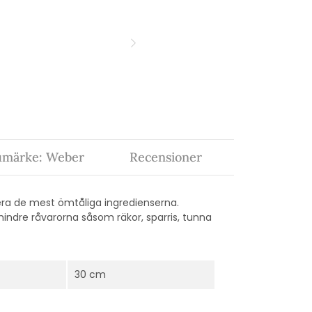
umärke: Weber
Recensioner
ntera de mest ömtåliga ingredienserna.
indre råvarorna såsom räkor, sparris, tunna
30 cm