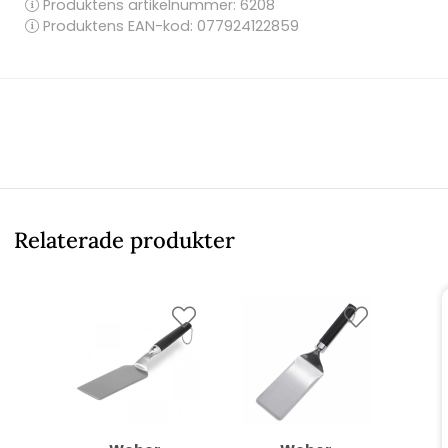
Produktens artikelnummer:
6208
Produktens EAN-kod: 077924122859
Relaterade produkter