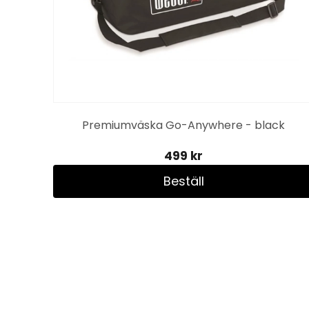
Premiumväska Go-Anywhere - black
499 kr
Beställ