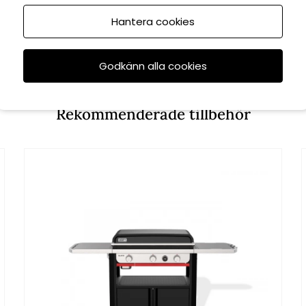
Hantera cookies
Godkänn alla cookies
Rekommenderade tillbehör