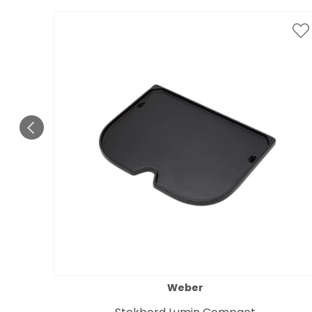
Weber