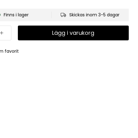
Finns i lager
Skickas inom 3-5 dagar
Lägg i varukorg
m favorit