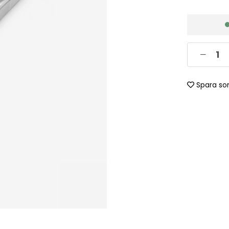
Spara so