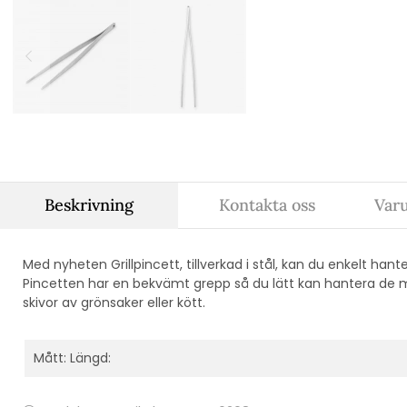
Beskrivning
Kontakta oss
Var
Med nyheten Grillpincett, tillverkad i stål, kan du enkelt ha
Pincetten har en bekvämt grepp så du lätt kan hantera de m
skivor av grönsaker eller kött.
Mått: Längd: