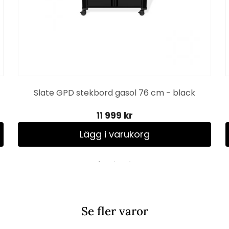
Slate GPD stekbord gasol 76 cm - black
11 999 kr
Lägg i varukorg
Se fler varor