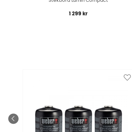
Stekbord Lumin Compact
1 299 kr