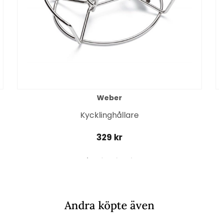
Weber
Kycklinghållare
329 kr
Andra köpte även