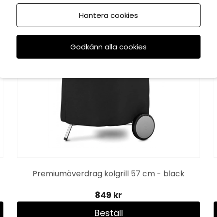
Hantera cookies
Godkänn alla cookies
Premiumöverdrag kolgrill 57 cm - black
849 kr
Beställ