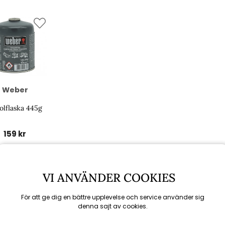
Weber
olflaska 445g
159 kr
Rekommenderade tillbehör
VI ANVÄNDER COOKIES
För att ge dig en bättre upplevelse och service använder sig
denna sajt av cookies.