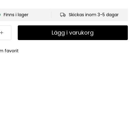
Finns i lager
Skickas inom 3-5 dagar
Lägg i varukorg
m favorit