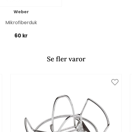
Weber
Mikrofiberduk
60 kr
Se fler varor