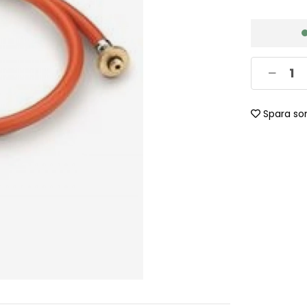
Spara so