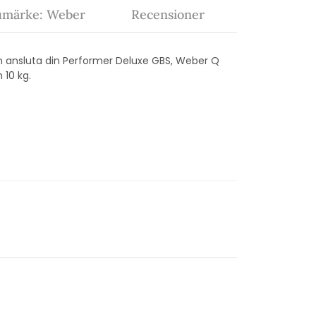
umärke: Weber
Recensioner
n ansluta din Performer Deluxe GBS, Weber Q
 10 kg.