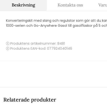
Beskrivning
Kontakta oss
Var
Konverteringskit med slang och regulator som gör att du ka
1000-serien och Go-Anywhere Gasol till gasolflaskor på 5 och
Produktens artikelnummer:
8481
Produktens EAN-kod: 077924040146
Relaterade produkter