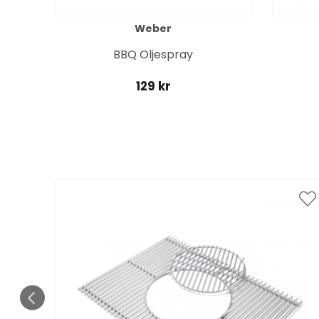
Weber
BBQ Oljespray
129 kr