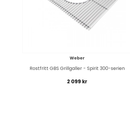
Weber
Rostfritt GBS Grillgaller - Spirit 300-serien
2 099 kr