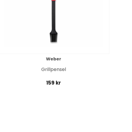
Weber
Grillpensel
159 kr