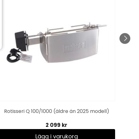
Rotisseri Q 100/1000 (äldre än 2025 modell)
2 099 kr
Lägg i varukorg