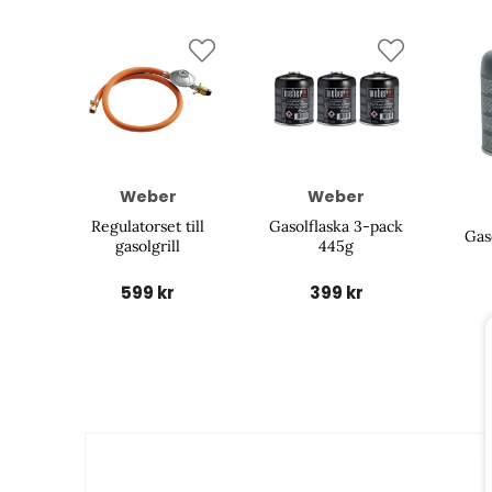
Weber
Weber
Regulatorset till
Gasolflaska 3-pack
Gas
gasolgrill
445g
599 kr
399 kr