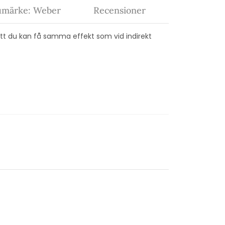
umärke: Weber
Recensioner
att du kan få samma effekt som vid indirekt