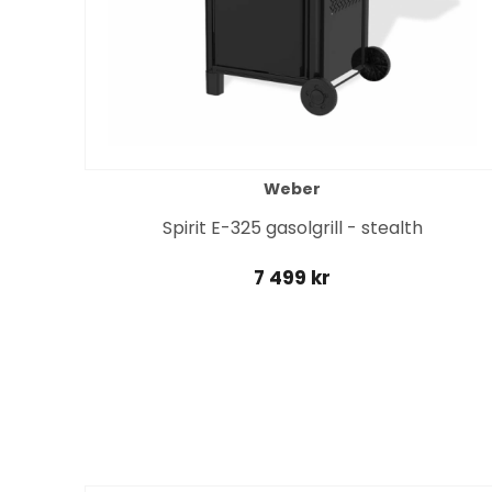
Weber
fritt
Spirit E-325 gasolgrill - stealth
7 499 kr