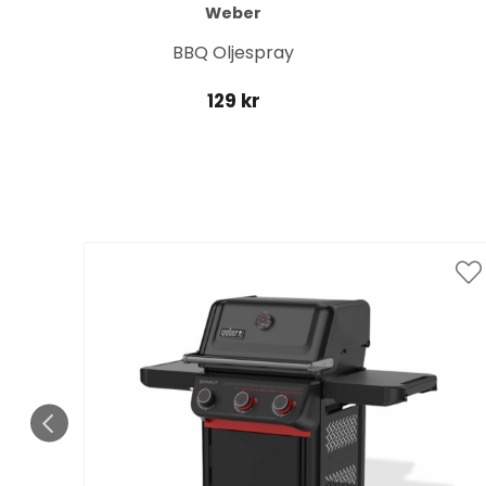
Weber
BBQ Oljespray
129 kr