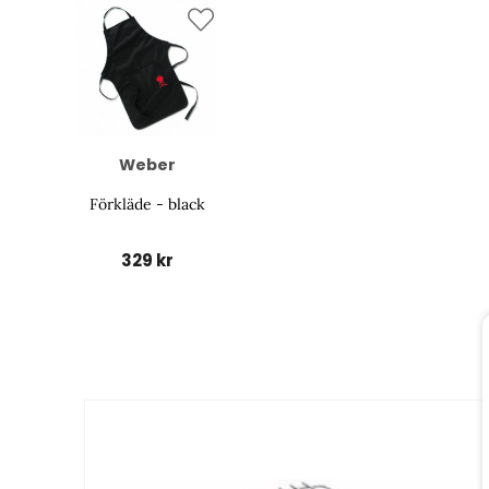
Weber
Förkläde - black
329 kr