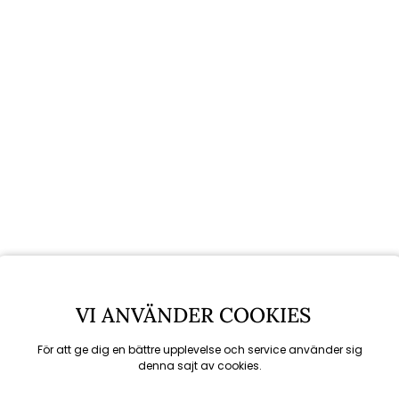
Rekommenderade tillbehör
VI ANVÄNDER COOKIES
För att ge dig en bättre upplevelse och service använder sig
denna sajt av cookies.