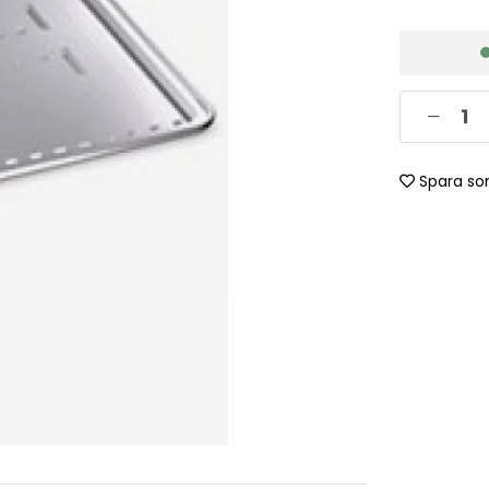
Spara so