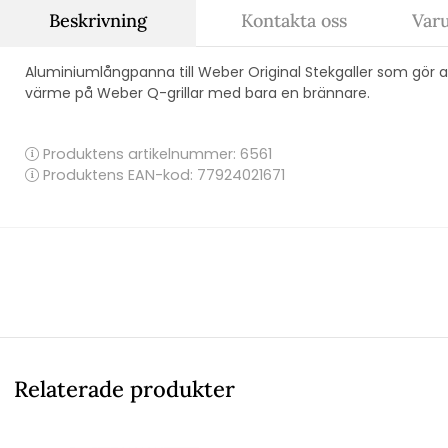
Beskrivning
Kontakta oss
Var
Aluminiumlångpanna till Weber Original Stekgaller som gör 
värme på Weber Q-grillar med bara en brännare.
Produktens artikelnummer:
6561
Produktens EAN-kod: 77924021671
Relaterade produkter