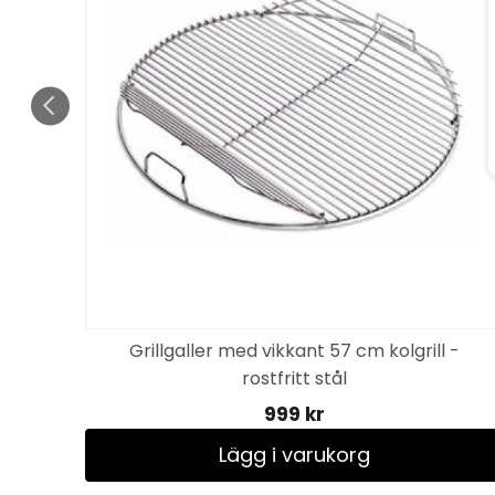
Grillgaller med vikkant 57 cm kolgrill -
rostfritt stål
999 kr
Lägg i varukorg