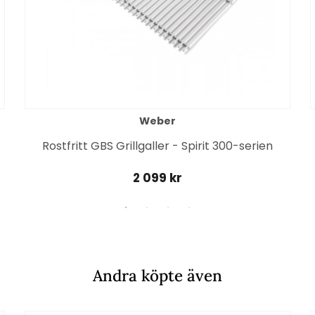
Weber
Rostfritt GBS Grillgaller - Spirit 300-serien
2 099 kr
Andra köpte även