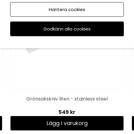
Hantera cookies
Godkänn alla cookies
Grönsakskniv liten - stainless steel
549 kr
Lägg i varukorg