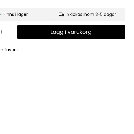
Finns i lager
Skickas inom 3-5 dagar
Lägg i varukorg
m favorit