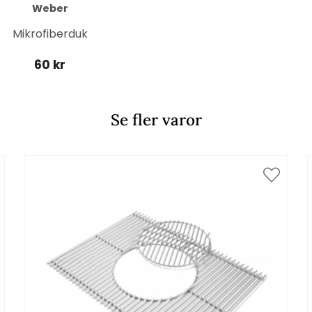
Weber
Mikrofiberduk
60 kr
Se fler varor