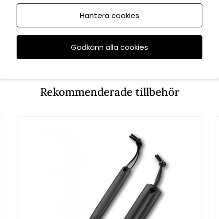
Hantera cookies
Godkänn alla cookies
Rekommenderade tillbehör