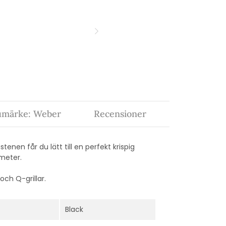
umärke: Weber
Recensioner
stenen får du lätt till en perfekt krispig
iameter.
och Q-grillar.
Black