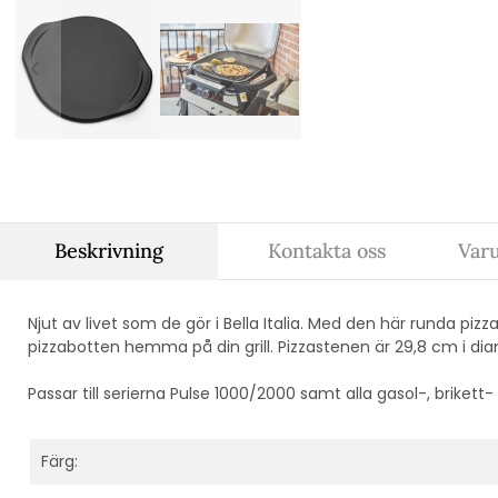
Beskrivning
Kontakta oss
Var
Njut av livet som de gör i Bella Italia. Med den här runda pizza
pizzabotten hemma på din grill. Pizzastenen är 29,8 cm i d
Passar till serierna Pulse 1000/2000 samt alla gasol-, brikett- 
Färg: