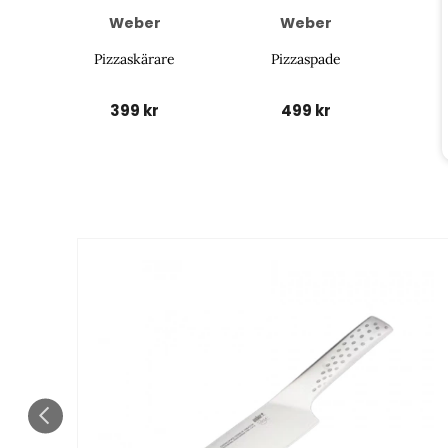
Weber
Weber
Pizzaskärare
Pizzaspade
399 kr
499 kr