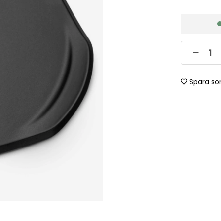
Spara so