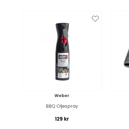
Weber
BBQ Oljespray
129 kr