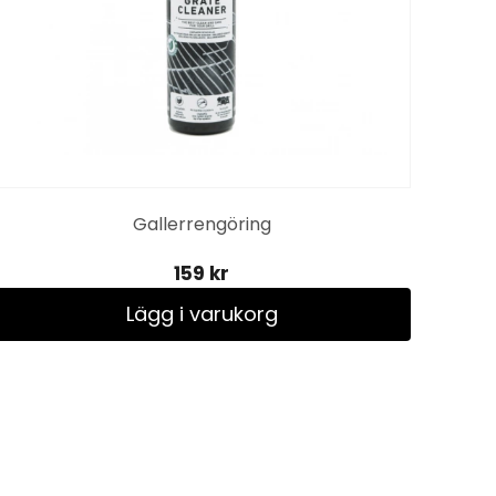
Gallerrengöring
159 kr
Lägg i varukorg