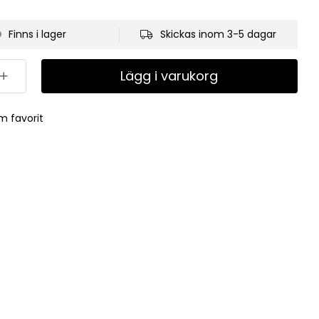
Finns i lager
Skickas inom 3-5 dagar
Lägg i varukorg
m favorit