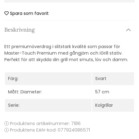
Spara som favorit
Beskrivning
Ett premiumöverdrag i slitstark kvalité som passar för
Master-Touch Premium med gångjärn och iGrill stativ.
Perfekt för att skydda din grill mot smuts, löv och damm.
Färg:
Svart
Mått: Diameter:
57 cm
Serie:
Kolgrillar
Produktens artikelnummer:
7186
Produktens EAN-kod: 077924086571