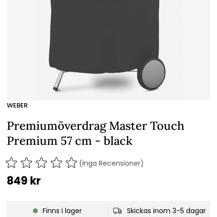
WEBER
Premiumöverdrag Master Touch
Premium 57 cm - black
(Inga Recensioner)
849
kr
Finns i lager
Skickas inom 3-5 dagar