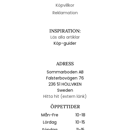
Köpvillkor
Reklamation
INSPIRATION:
Läs alla artiklar
Köp-guider
ADRESS
Sommarboden AB
Falsterbovägen 76
236 51 HÖLLVIKEN
Sweden
Hitta hit (extern länk)
ÖPPETTIDER
Mån-Fre
10-18
Lördag
10-15
Söndag
11-15