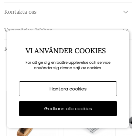
Kontakta oss
Varumärke: Weber
Recensioner
VI ANVÄNDER COOKIES
För att ge dig en bättre upplevelse och service
använder sig denna sajt av cookies.
Rekommenderade tillbehör
Hantera cookies
Godkänn alla cookies