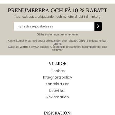
PRENUMERERA OCH FÅ 10 % RABATT
Tips, exklusiva erbjudanden och nyheter direkt i din inkorg.
Gäller endast nya prenumeranter.
Kan ej kombineras med andra erbjudanden eller rabatter. Giltig i sju dagar enbart
online.
Gäller ej: WEBER, AMCA Studios, Gåsatoffeln, presentkort, heliumballonger eller
blommor.
VILLKOR
Cookies
Integritetspolicy
Kontakta Oss
Köpvillkor
Reklamation
INSPIRATION: