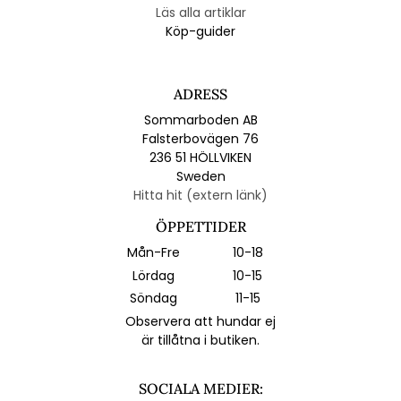
Läs alla artiklar
Köp-guider
ADRESS
Sommarboden AB
Falsterbovägen 76
236 51 HÖLLVIKEN
Sweden
Hitta hit (extern länk)
ÖPPETTIDER
Mån-Fre
10-18
Lördag
10-15
Söndag
11-15
Observera att hundar ej
är tillåtna i butiken.
SOCIALA MEDIER: