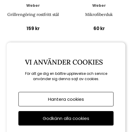
Weber
Weber
Grillrengöring rostfritt stål
Mikrofiberduk
159 kr
60 kr
VI ANVÄNDER COOKIES
För att ge dig en bättre upplevelse och service
använder sig denna sajt av cookies.
Hantera cookies
Weber
Godkänn alla cookies
Rengöringssvamp