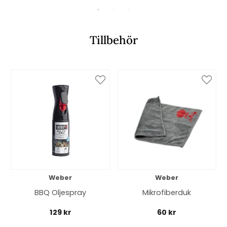
Tillbehör
Weber
Weber
BBQ Oljespray
Mikrofiberduk
129 kr
60 kr