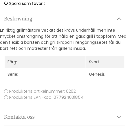
Spara som favorit
Beskrivning
En riktig grillmästare vet att det krävs underhåll, men inte
mycket ansträngning för att hålla en gasolgrill i toppform. Med
den flexibla borsten och grillskrapan i rengöringssetet får du
bort fett och matrester från grillens insida.
Färg:
Svart
Serie:
Genesis
Produktens artikelnummer:
6202
Produktens EAN-kod: 077924031854
Kontakta oss