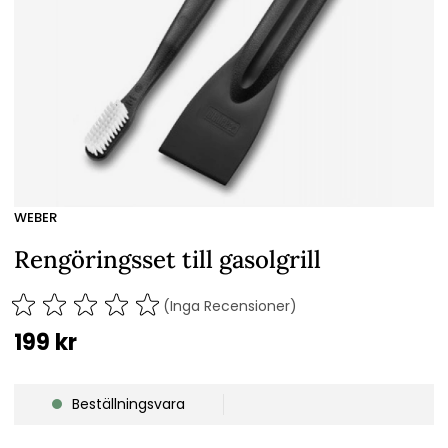
WEBER
Rengöringsset till gasolgrill
(Inga Recensioner)
199
kr
Beställningsvara