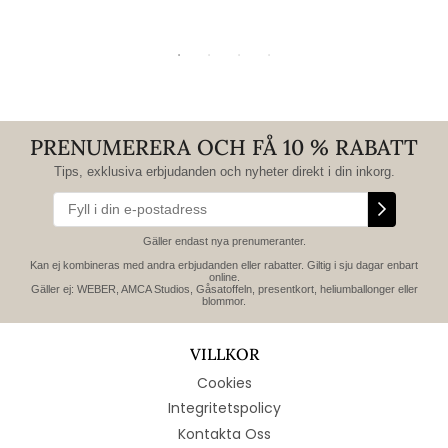
modell)
PRENUMERERA OCH FÅ 10 % RABATT
Tips, exklusiva erbjudanden och nyheter direkt i din inkorg.
Gäller endast nya prenumeranter.
Kan ej kombineras med andra erbjudanden eller rabatter. Giltig i sju dagar enbart
online.
Gäller ej: WEBER, AMCA Studios, Gåsatoffeln, presentkort, heliumballonger eller
blommor.
VILLKOR
Cookies
Integritetspolicy
Kontakta Oss