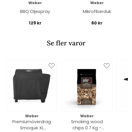
Weber
Weber
BBQ Oljespray
Mikrofiberduk
129 kr
60 kr
Se fler varor
Weber
Weber
Premiumöverdrag
Smoking wood
Smoque XL
chips 0.7 Kg -