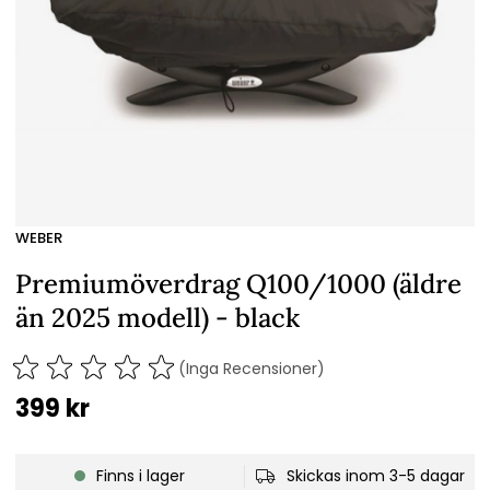
WEBER
Premiumöverdrag Q100/1000 (äldre
än 2025 modell) - black
(Inga Recensioner)
399
kr
Finns i lager
Skickas inom 3-5 dagar