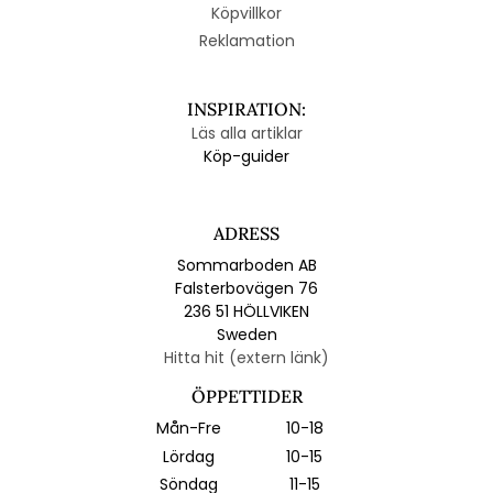
Köpvillkor
Reklamation
INSPIRATION:
Läs alla artiklar
Köp-guider
ADRESS
Sommarboden AB
Falsterbovägen 76
236 51 HÖLLVIKEN
Sweden
Hitta hit (extern länk)
ÖPPETTIDER
Mån-Fre
10-18
Lördag
10-15
Söndag
11-15