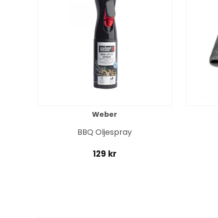
Weber
BBQ Oljespray
129 kr