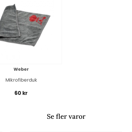
Weber
Mikrofiberduk
60 kr
Se fler varor