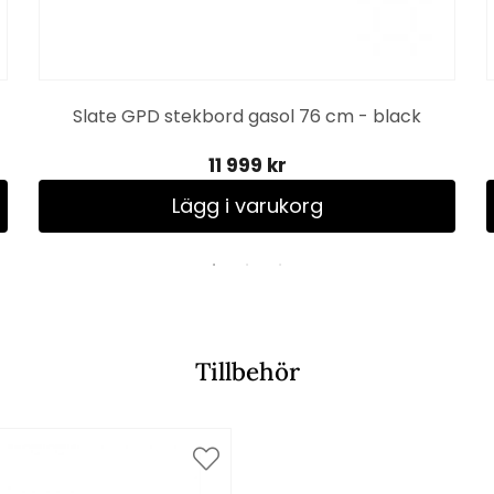
Slate GPD stekbord gasol 76 cm - black
11 999 kr
Lägg i varukorg
Tillbehör