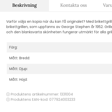
Beskrivning
Kontakta oss
Var
Varför välja en kopia när du kan få originalet? Med brikettgril
brikettgrillen, som uppfanns av George Stephen år 1952. Gril
och den blanksvarta skönheten fungerar utmärkt för alla gri
Färg:
Mått: Bredd:
Mått: Djup:
Mått: Höjd:
Produktens artikelnummer:
1331004
Produktens EAN-kod: 077924003233