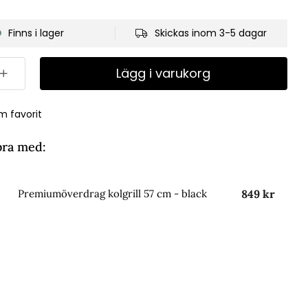
Finns i lager
Skickas inom 3-5 dagar
Lägg i varukorg
m favorit
bra med:
849 kr
Premiumöverdrag kolgrill 57 cm - black