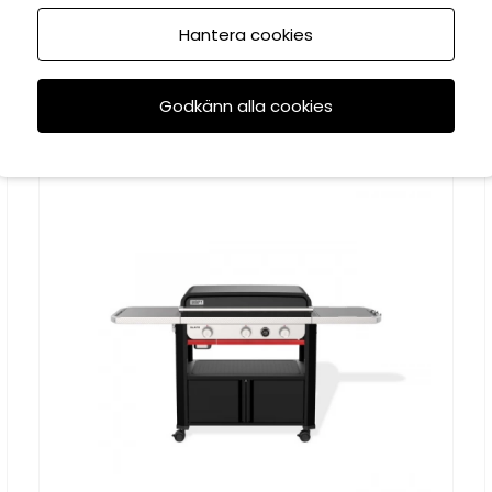
Hantera cookies
Rekommenderade tillbehör
Godkänn alla cookies