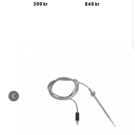
399 kr
849 kr