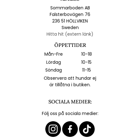
Sommarboden AB
Falsterbovägen 76
236 51 HÖLLVIKEN
Sweden
Hitta hit (extern länk)
ÖPPETTIDER
Mån-Fre
10-18
Lördag
10-15
Söndag
11-15
Observera att hundar ej
är tillåtna i butiken.
SOCIALA MEDIER:
Följ oss på sociala medier: