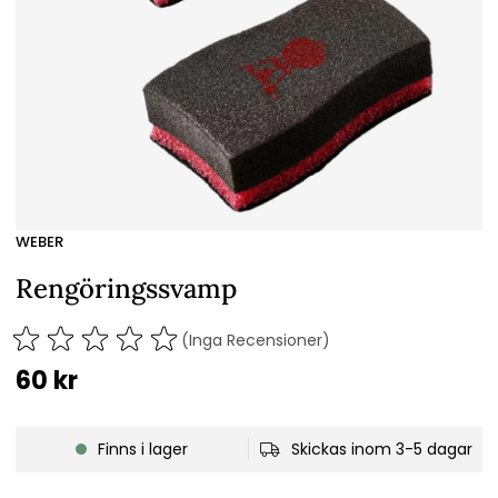
WEBER
Rengöringssvamp
(Inga Recensioner)
60
kr
Finns i lager
Skickas inom 3-5 dagar