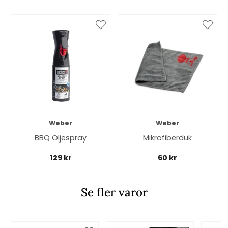
Weber
Weber
BBQ Oljespray
Mikrofiberduk
129 kr
60 kr
Se fler varor