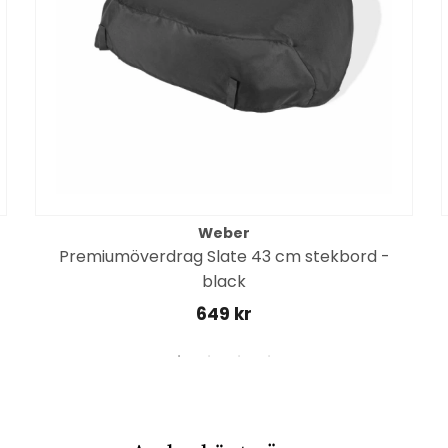
Weber
Premiumöverdrag Slate 43 cm stekbord -
black
649 kr