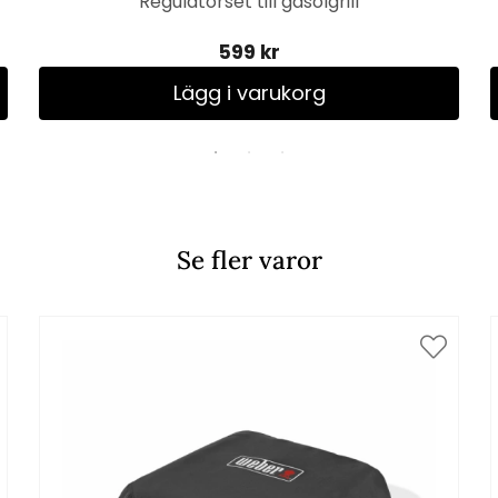
Regulatorset till gasolgrill
599 kr
Lägg i varukorg
Se fler varor