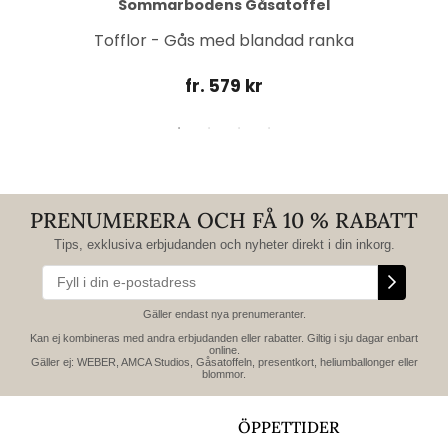
Sommarbodens Gåsatoffel
Tofflor - Gås med blandad ranka
fr. 579 kr
PRENUMERERA OCH FÅ 10 % RABATT
Tips, exklusiva erbjudanden och nyheter direkt i din inkorg.
Gäller endast nya prenumeranter.
Kan ej kombineras med andra erbjudanden eller rabatter. Giltig i sju dagar enbart
online.
Gäller ej: WEBER, AMCA Studios, Gåsatoffeln, presentkort, heliumballonger eller
blommor.
ÖPPETTIDER