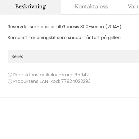
Beskrivning
Kontakta oss
Var
Reservdel som passar till Genesis 300-serien (2014-).
Komplett tändningskit som snabbt får fart på grillen.
Serie:
Produktens artikelnummer:
65942
Produktens EAN-kod: 77924023293