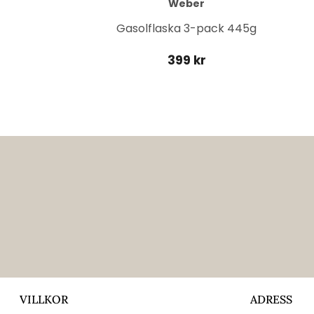
Weber
it
Gasolflaska 3-pack 445g
399 kr
VILLKOR
ADRESS