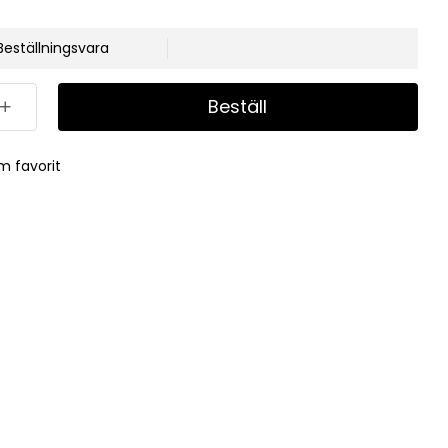
Beställningsvara
Beställ
m favorit