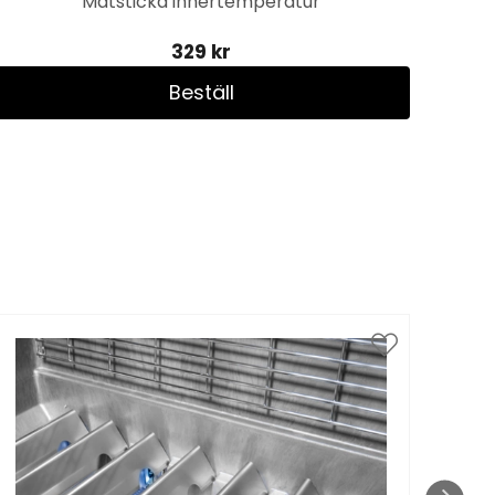
Mätsticka innertemperatur
329 kr
Beställ