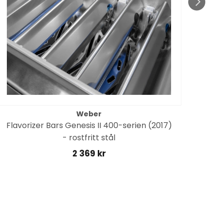
Weber
Flavorizer Bars Genesis II 400-serien (2017)
- rostfritt stål
2 369 kr