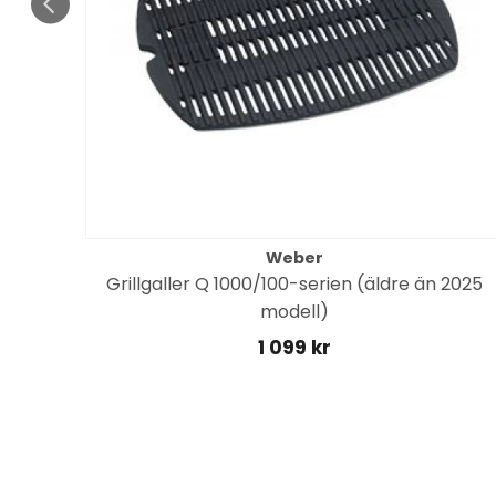
Weber
Grillgaller Q 1000/100-serien (äldre än 2025
k
modell)
1 099 kr