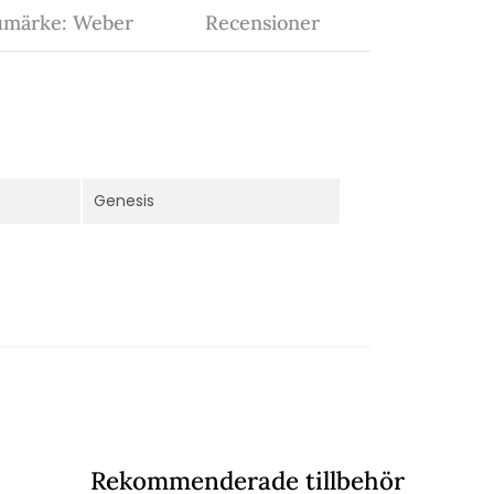
umärke: Weber
Recensioner
Genesis
Rekommenderade tillbehör