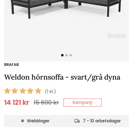
BRAFAB
Weldon hörnsoffa - svart/grå dyna
(1 st.)
14 121
kr
15 690
kr
Kampanj!
Webblager
7 - 10 arbetsdagar