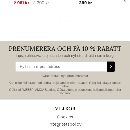
2 961 kr
3 290 kr
399 kr
PRENUMERERA OCH FÅ 10 % RABATT
Tips, exklusiva erbjudanden och nyheter direkt i din inkorg.
Gäller endast nya prenumeranter.
Kan ej kombineras med andra erbjudanden eller rabatter. Giltig i sju dagar enbart
online.
Gäller ej: WEBER, AMCA Studios, Gåsatoffeln, presentkort, heliumballonger eller
blommor.
VILLKOR
Cookies
Integritetspolicy