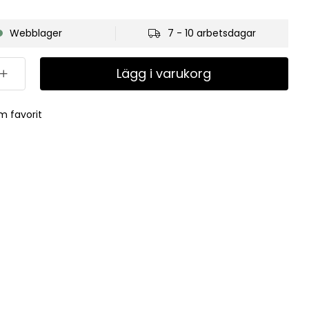
Webblager
7 - 10 arbetsdagar
Lägg i varukorg
m favorit