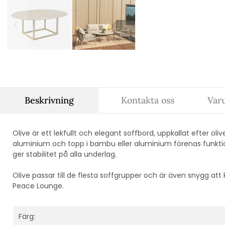
Beskrivning
Kontakta oss
Var
Olive är ett lekfullt och elegant soffbord, uppkallat efter o
aluminium och topp i bambu eller aluminium förenas funkti
ger stabilitet på alla underlag.
Olive passar till de flesta soffgrupper och är även snygg at
Peace Lounge.
Färg: