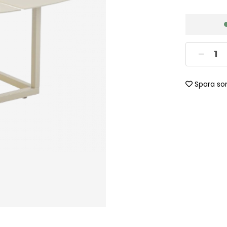
Spara so