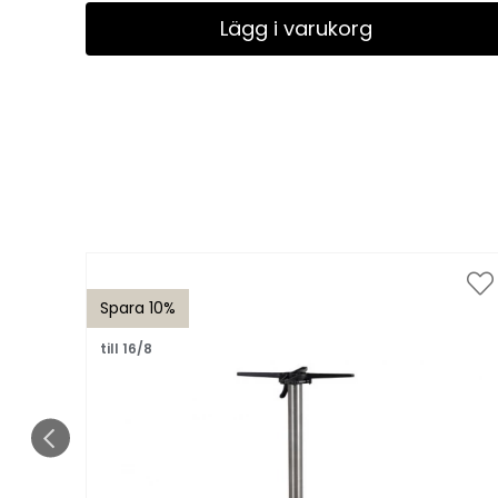
Lägg i varukorg
Spara 10%
till 16/8