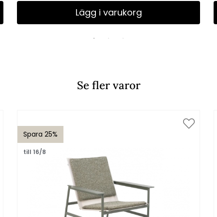
Lägg i varukorg
Se fler varor
Spara 25%
till 16/8