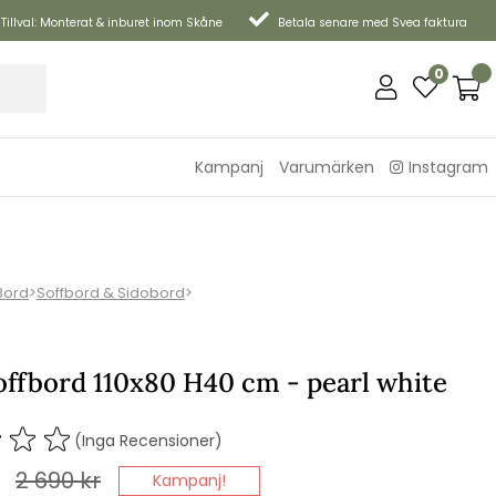
Tillval: Monterat & inburet inom Skåne
Betala senare med Svea faktura
0
Kampanj
Varumärken
Instagram
Bord
>
Soffbord & Sidobord
>
offbord 110x80 H40 cm - pearl white
(Inga Recensioner)
2 690
kr
Kampanj!