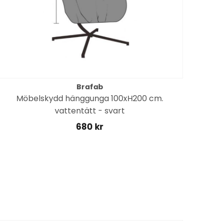
Brafab
Möbelskydd hänggunga 100xH200 cm.
vattentätt - svart
680 kr