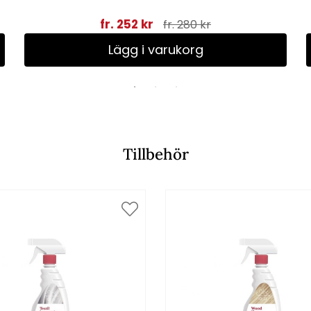
fr. 252 kr
fr. 280 kr
Lägg i varukorg
Tillbehör