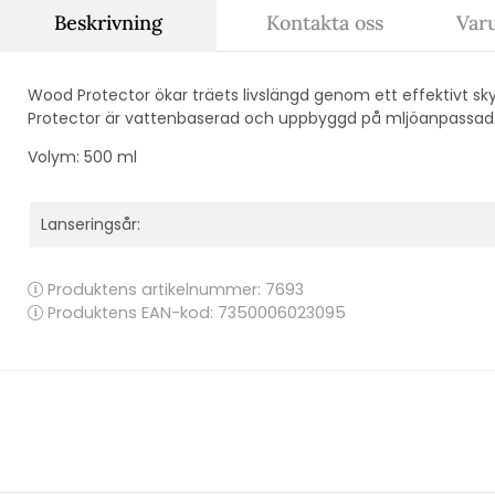
Beskrivning
Kontakta oss
Var
Wood Protector ökar träets livslängd genom ett effektivt s
Protector är vattenbaserad och uppbyggd på mljöanpassad 
Volym: 500 ml
Lanseringsår:
Produktens artikelnummer:
7693
Produktens EAN-kod: 7350006023095