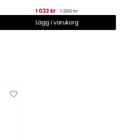
1 032 kr
1 290 kr
Lägg i varukorg