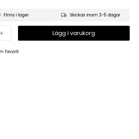
Finns i lager
Skickas inom 3-5 dagar
Lägg i varukorg
m favorit