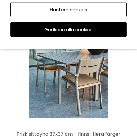
Hantera cookies
KAMPANJ
Godkänn alla cookies
Frisk sittdyna 37x37 cm - finns i flera färger