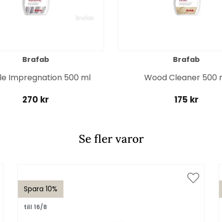
Brafab
Brafab
ile Impregnation 500 ml
Wood Cleaner 500 
270 kr
175 kr
Se fler varor
Spara 10%
till 16/8