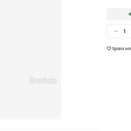
Spara so