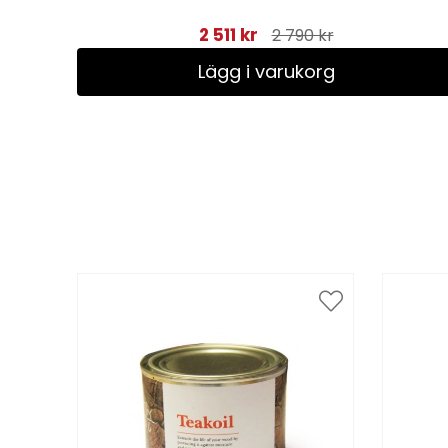
2 511 kr
2 790 kr
Lägg i varukorg