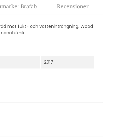
umärke: Brafab
Recensioner
kydd mot fukt- och vatteninträngning. Wood
nanoteknik.
2017