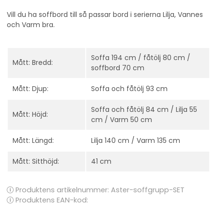
Vill du ha soffbord till så passar bord i serierna Lilja, Vannes
och Varm bra.
Soffa 194 cm / fåtölj 80 cm /
Mått: Bredd:
soffbord 70 cm
Mått: Djup:
Soffa och fåtölj 93 cm
Soffa och fåtölj 84 cm / Lilja 55
Mått: Höjd:
cm / Varm 50 cm
Mått: Längd:
Lilja 140 cm / Varm 135 cm
Mått: Sitthöjd:
41 cm
Produktens artikelnummer:
Aster-soffgrupp-SET
Produktens EAN-kod: