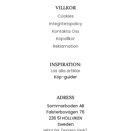
VILLKOR
Cookies
Integritetspolicy
Kontakta Oss
Köpvillkor
Reklamation
INSPIRATION:
Läs alla artiklar
Köp-guider
ADRESS
Sommarboden AB
Falsterbovägen 76
236 51 HÖLLVIKEN
Sweden
Hitta hit (extern länk)