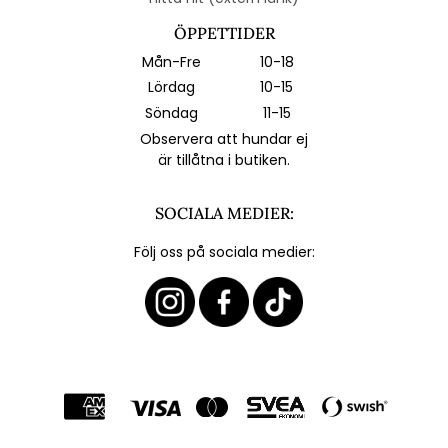
ÖPPETTIDER
Mån-Fre
10-18
Lördag
10-15
Söndag
11-15
Observera att hundar ej
är tillåtna i butiken.
SOCIALA MEDIER:
Följ oss på sociala medier: