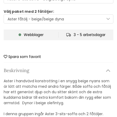
Välj paket med 2 fåtöljer:
Webblager
3 - 5 arbetsdagar
Spara som favorit
Beskrivning
Aster i handvävd konstrotting i en snygg beige nyans som
är lätt att matcha med andra färger. Både soffa och fåtölj
har ett generöst djup och du sitter skönt och de extra
kuddarna bidrar till extra komfort bakom din rygg eller som
armstöd. Dynor i beige olefintyg.
I denna gruppen ingår Aster 3-sits-soffa och 2 fåtöljer.