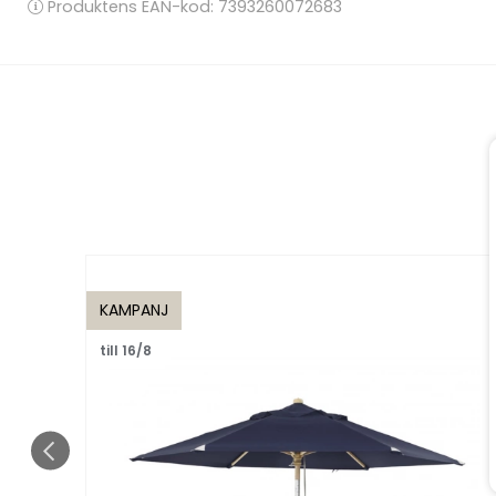
Produktens EAN-kod: 7393260072683
KAMPANJ
till 16/8