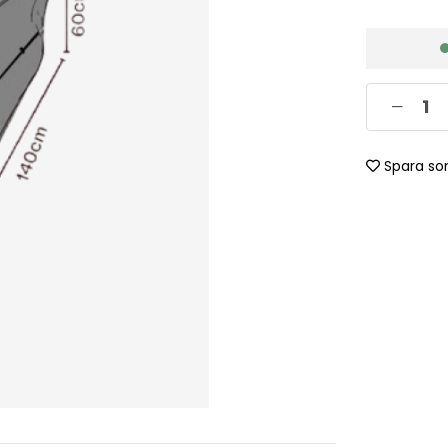
Spara so