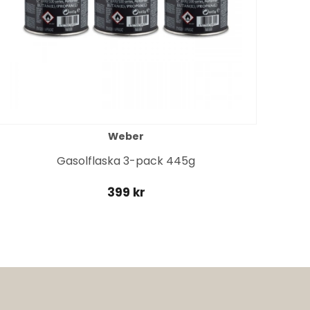
Weber
Gasolflaska 3-pack 445g
399 kr