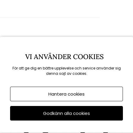
Rekommenderade tillbehör
VI ANVÄNDER COOKIES
För att ge dig en bättre upplevelse och service använder sig
denna sajt av cookies.
KAMPANJ
Hantera cookies
Godkänn alla cookies