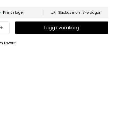
Finns i lager
Skickas inom 3-5 dagar
Lägg i varukorg
m favorit