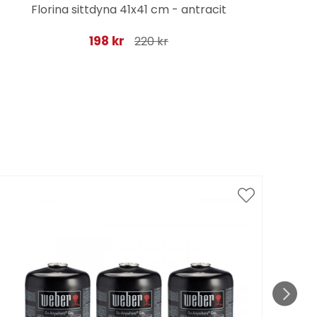
Florina sittdyna 41x41 cm - antracit
198 kr
220 kr