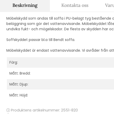
Beskrivning
Kontakta oss
Var
Möbelskydd som andas till soffa i PU-belagt tyg bestående 
beläggning som gör det vattenavvisande. Möbelskyddet låter m
undvika fukt- och mögelskador. De flesta av skydden har o
Soffskyddet passar bl.a till Bendt soffa.
Möbelskyddet är endast vattenavvisande. Vi avråder från att
Färg:
Mått: Bredd:
Mått: Djup:
Mått: Höjd:
Produktens artikelnummer:
2551-820