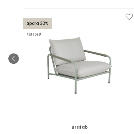
Spara 30%
till 16/8
Brafab