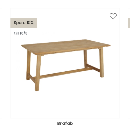
Spara 10%
till 16/8
Brafab