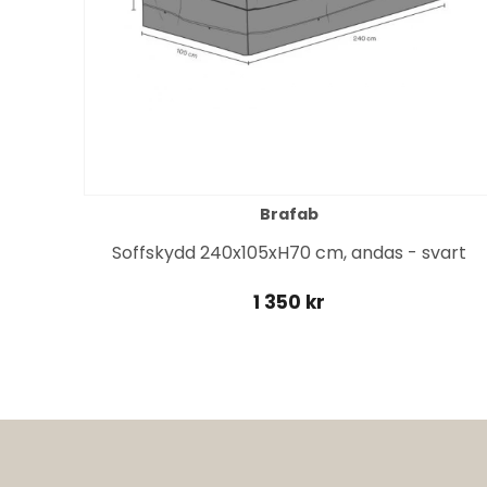
Brafab
Soffskydd 240x105xH70 cm, andas - svart
1 350 kr