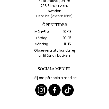
Falsterbovägen 76
236 51 HÖLLVIKEN
Sweden
Hitta hit (extern länk)
ÖPPETTIDER
Mån-Fre
10-18
Lördag
10-15
Söndag
11-15
Observera att hundar ej
är tillåtna i butiken.
SOCIALA MEDIER:
Följ oss på sociala medier: