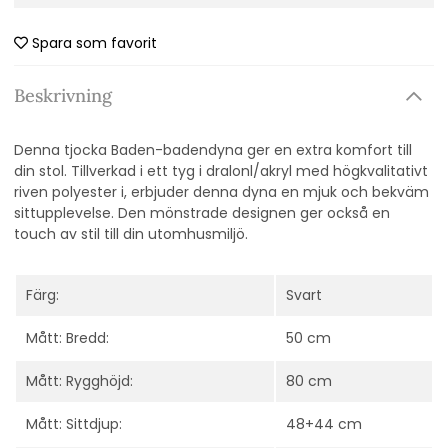
Spara som favorit
Beskrivning
Denna tjocka Baden-badendyna ger en extra komfort till
din stol. Tillverkad i ett tyg i dralonl/akryl med högkvalitativt
riven polyester i, erbjuder denna dyna en mjuk och bekväm
sittupplevelse. Den mönstrade designen ger också en
touch av stil till din utomhusmiljö.
Färg:
Svart
Mått: Bredd:
50 cm
Mått: Rygghöjd:
80 cm
Mått: Sittdjup:
48+44 cm