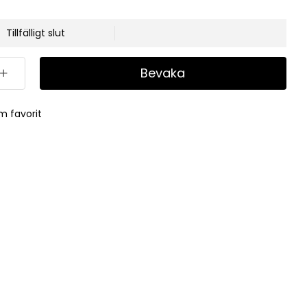
Tillfälligt slut
Bevaka
m favorit