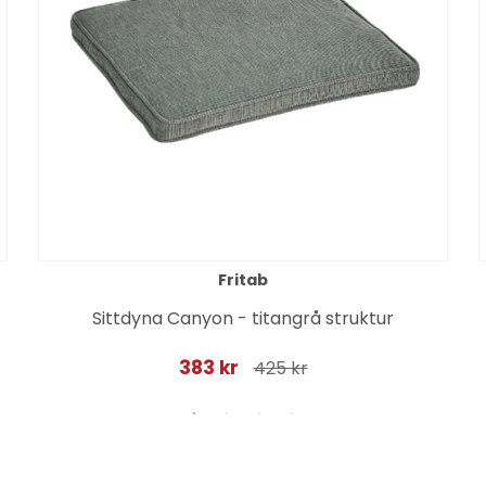
Fritab
Sittdyna Canyon - titangrå struktur
383 kr
425 kr