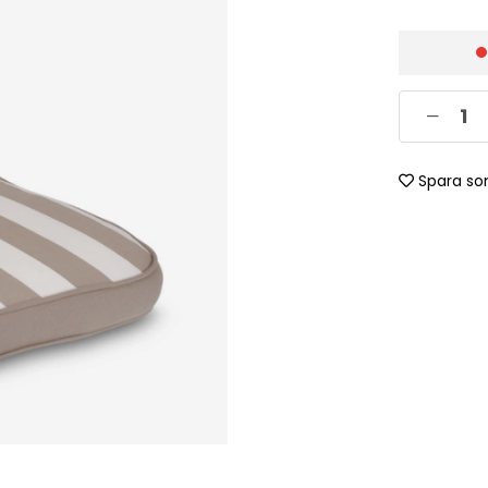
Spara so