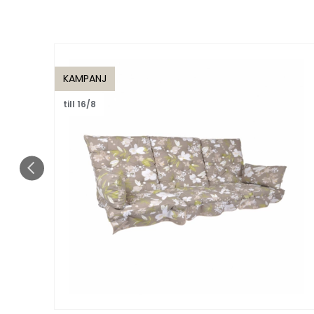
KAMPANJ
till 16/8