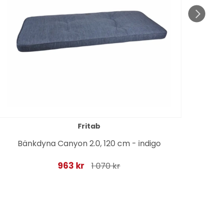
Fritab
Bänkdyna Canyon 2.0, 120 cm - indigo
963 kr
1 070 kr