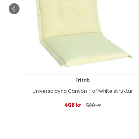
Fritab
r
Universaldyna Canyon - offwhite struktur
468 kr
520 kr