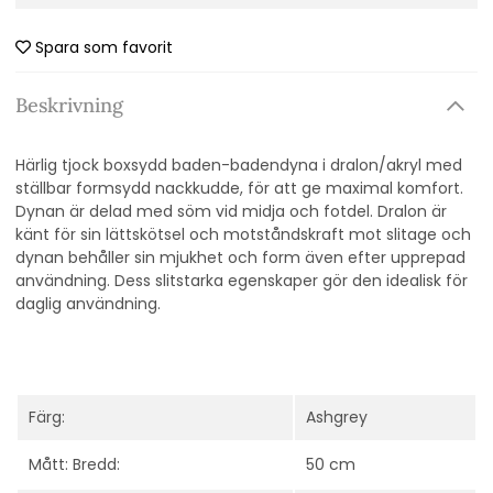
Spara som favorit
Beskrivning
Härlig tjock boxsydd baden-badendyna i dralon/akryl med
ställbar formsydd nackkudde, för att ge maximal komfort.
Dynan är delad med söm vid midja och fotdel. D
ralon är
känt för sin lättskötsel och motståndskraft mot slitage och
dynan behåller sin mjukhet och form även efter upprepad
användning. Dess slitstarka egenskaper gör den idealisk för
daglig användning.
Färg:
Ashgrey
Mått: Bredd:
50 cm