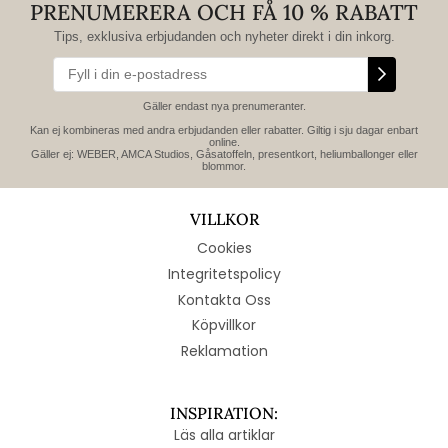
PRENUMERERA OCH FÅ 10 % RABATT
Tips, exklusiva erbjudanden och nyheter direkt i din inkorg.
Gäller endast nya prenumeranter.
Kan ej kombineras med andra erbjudanden eller rabatter. Giltig i sju dagar enbart
online.
Gäller ej: WEBER, AMCA Studios, Gåsatoffeln, presentkort, heliumballonger eller
blommor.
VILLKOR
Cookies
Integritetspolicy
Kontakta Oss
Köpvillkor
Reklamation
INSPIRATION:
Läs alla artiklar