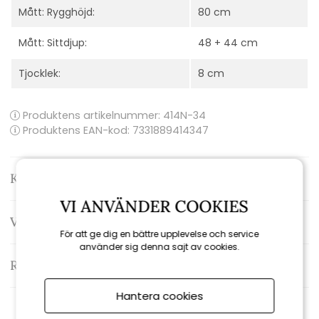
Mått: Rygghöjd:
80 cm
Mått: Sittdjup:
48 + 44 cm
Tjocklek:
8 cm
Produktens artikelnummer:
414N-34
Produktens EAN-kod: 7331889414347
Kontakta oss
VI ANVÄNDER COOKIES
Varumärke: Fritab
För att ge dig en bättre upplevelse och service
använder sig denna sajt av cookies.
Recensioner
Hantera cookies