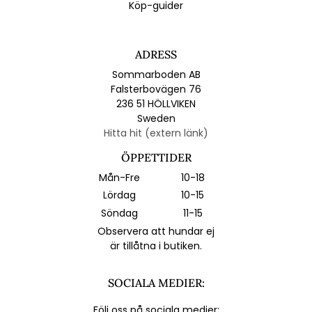
Köp-guider
ADRESS
Sommarboden AB
Falsterbovägen 76
236 51 HÖLLVIKEN
Sweden
Hitta hit (extern länk)
ÖPPETTIDER
Mån-Fre
10-18
Lördag
10-15
Söndag
11-15
Observera att hundar ej
är tillåtna i butiken.
SOCIALA MEDIER:
Följ oss på sociala medier: