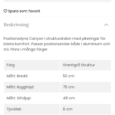
Spara som favorit
Beskrivning
Positionsdyna Canyon i strukturdralon med pikeringar för
bästa komfort. Passar positionsstolar både i aluminium och
trä. Finns i många färger.
Färg:
Granitgrå Struktur
Mått: Bredd:
50 cm
Mått: Rygghöjd:
75 cm
Mått: Sittdjup:
48 cm
Tjocklek:
6 cm