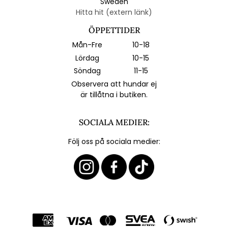
Sweden
Hitta hit (extern länk)
ÖPPETTIDER
Mån-Fre
10-18
Lördag
10-15
Söndag
11-15
Observera att hundar ej
är tillåtna i butiken.
SOCIALA MEDIER:
Följ oss på sociala medier: