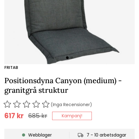
FRITAB
Positionsdyna Canyon (medium) -
granitgrå struktur
(Inga Recensioner)
617
kr
685
kr
Kampanj!
Webblager
7 - 10 arbetsdagar