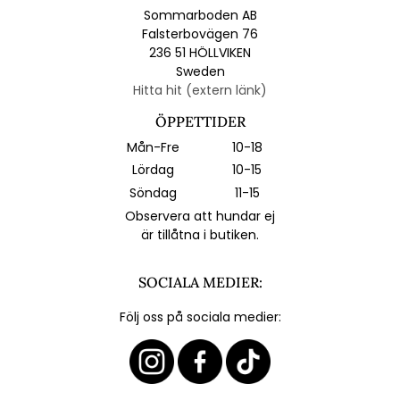
Sommarboden AB
Falsterbovägen 76
236 51 HÖLLVIKEN
Sweden
Hitta hit (extern länk)
ÖPPETTIDER
Mån-Fre
10-18
Lördag
10-15
Söndag
11-15
Observera att hundar ej
är tillåtna i butiken.
SOCIALA MEDIER:
Följ oss på sociala medier: