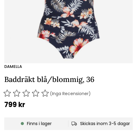
DAMELLA
Baddräkt blå/blommig, 36
(Inga Recensioner)
799
kr
Finns i lager
Skickas inom 3-5 dagar