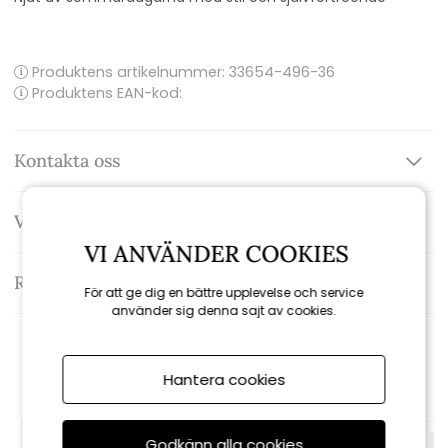
Produktens artikelnummer:
33654-496-36
Produktens EAN-kod:
Kontakta oss
Varumärke: Damella
VI ANVÄNDER COOKIES
Recensioner
För att ge dig en bättre upplevelse och service
använder sig denna sajt av cookies.
Rekommenderade tillbehör
Hantera cookies
Godkänn alla cookies