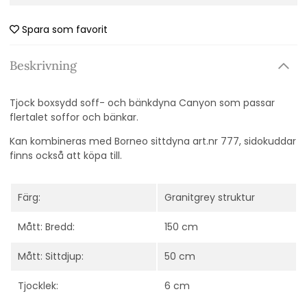
Spara som favorit
Beskrivning
Tjock boxsydd soff- och bänkdyna Canyon som passar
flertalet soffor och bänkar.
Kan kombineras med Borneo sittdyna art.nr 777, sidokuddar
finns också att köpa till.
Färg:
Granitgrey struktur
Mått: Bredd:
150 cm
Mått: Sittdjup:
50 cm
Tjocklek:
6 cm