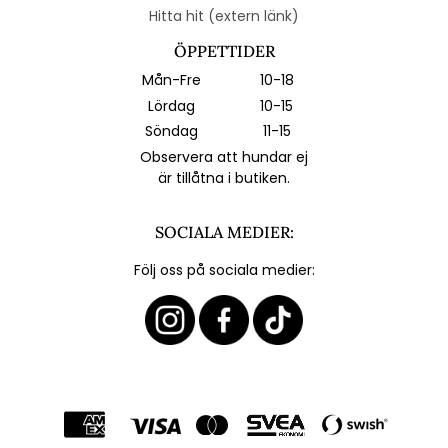
Hitta hit (extern länk)
ÖPPETTIDER
Mån-Fre
10-18
Lördag
10-15
Söndag
11-15
Observera att hundar ej
är tillåtna i butiken.
SOCIALA MEDIER:
Följ oss på sociala medier: